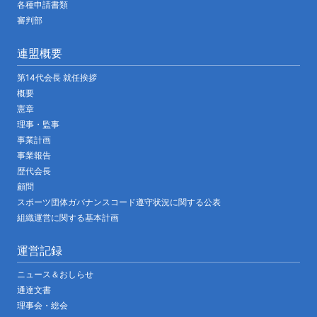
各種申請書類
審判部
連盟概要
第14代会長 就任挨拶
概要
憲章
理事・監事
事業計画
事業報告
歴代会長
顧問
スポーツ団体ガバナンスコード遵守状況に関する公表
組織運営に関する基本計画
運営記録
ニュース＆おしらせ
通達文書
理事会・総会