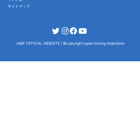
サイトマップ
JABF OFFICIAL WEBSITE
|
©copyright japan boxing federation