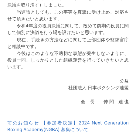
決議を取り消す）しました。
当連盟としても、この事実を真摯に受け止め、対応さ
せて頂きたいと思います。
令和4年度の役員決議に関して、改めて前期の役員に関
して個別に決議を行う場を設けたいと思います。
現在、手続きの方法などに関して上部団体や監督官庁
と相談中です。
今後はこのような不適切な事態が発生しないように、
役員一同、しっかりとした組織運営を行っていきたいと思
います。
公益
社団法人 日本ボクシング連盟
会 長 仲 間 達 也
前
前のお知らせ 【参加者決定】2024 Next Generation
後
Boxing Academy(NGBA) 募集について
の