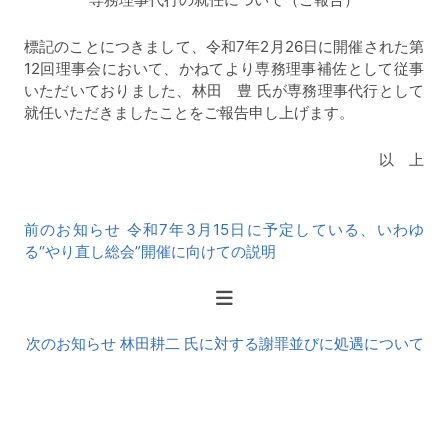
標記のことにつきまして、令和7年2月26日に開催された第
12回理事会において、かねてより専務理事補佐として従事
いただいておりました、林田 豊 氏が専務理事代行として
就任いただきましたことをご報告申し上げます。
以 上
前
前のお知らせ 令和7年3月15日に予定している、いわゆ
後
る“やり直し総会”開催に向けての説明
の
お
知
ら
次のお知らせ 林田耕二 氏に対する謝罪並びに処遇について
せ