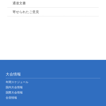
通達文書
寄せられたご意見
大会情報
年間スケジュール
国内大会情報
国際大会情報
合宿情報