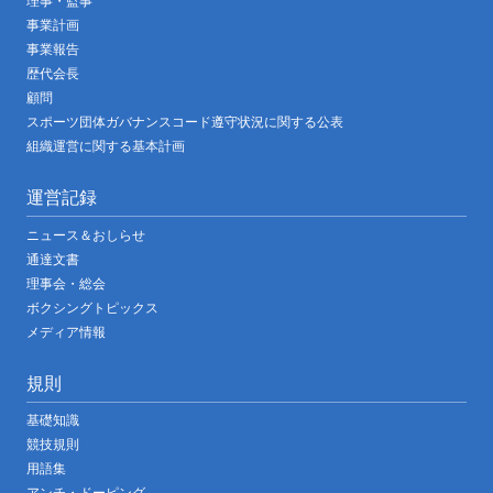
理事・監事
事業計画
事業報告
歴代会長
顧問
スポーツ団体ガバナンスコード遵守状況に関する公表
組織運営に関する基本計画
運営記録
ニュース＆おしらせ
通達文書
理事会・総会
ボクシングトピックス
メディア情報
規則
基礎知識
競技規則
用語集
アンチ・ドーピング