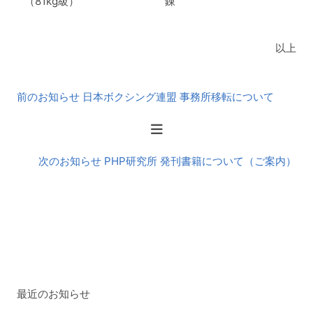
（81kg級）
錬
以上
前
前のお知らせ 日本ボクシング連盟 事務所移転について
後
の
お
知
次のお知らせ PHP研究所 発刊書籍について（ご案内）
ら
せ
最近のお知らせ