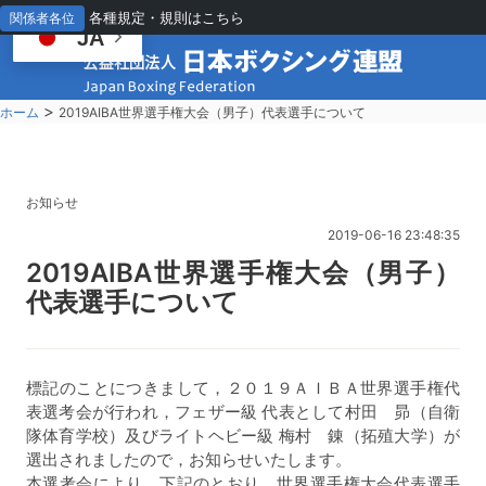
各種規定・規則はこちら
関係者各位
JA
>
ホーム
2019AIBA世界選手権大会（男子）代表選手について
お知らせ
2019-06-16 23:48:35
2
019AIBA世界選手権大会（男子）
代表選手について
標記のことにつきまして，２０１９ＡＩＢＡ世界選手権代
表選考会が行われ，フェザー級 代表として村田 昴（自衛
隊体育学校）及びライトヘビー級 梅村 錬（拓殖大学）が
選出されましたので，お知らせいたします。
本選考会により，下記のとおり，世界選手権大会代表選手