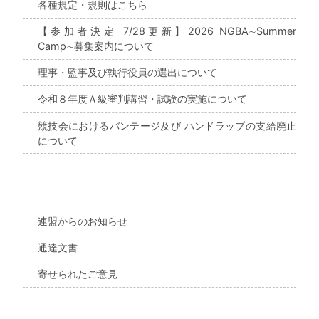
各種規定・規則はこちら
【参加者決定 7/28更新】2026 NGBA∼Summer
Camp∼募集案内について
理事・監事及び執行役員の選出について
令和８年度Ａ級審判講習・試験の実施について
競技会におけるバンテージ及び ハンドラップの支給廃止
について
連盟からのお知らせ
通達文書
寄せられたご意見