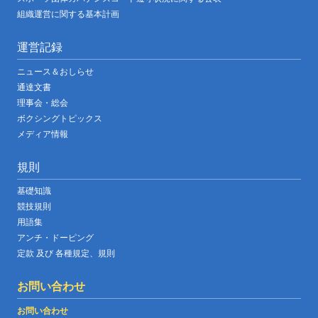
組織運営に関する基本計画
運営記録
ニュース＆おしらせ
通達文書
理事会・総会
ボクシングトピックス
メディア情報
規則
基礎知識
競技規則
用語集
アンチ・ドーピング
定款 及び 各種規定、規則
お問い合わせ
お問い合わせ