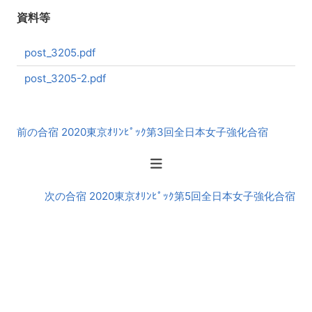
資料等
post_3205.pdf
post_3205-2.pdf
前
前の合宿 2020東京ｵﾘﾝﾋﾟｯｸ第3回全日本女子強化合宿
後
の
合
宿
次の合宿 2020東京ｵﾘﾝﾋﾟｯｸ第5回全日本女子強化合宿