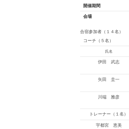
開催期間
会場
合宿参加者（１４名）
コーチ（５名）
氏名
伊田 武志
矢田 圭一
川端 雅彦
トレーナー（１名）
宇都宮 恵美