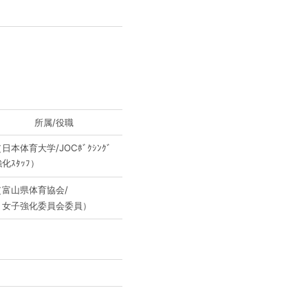
所属/役職
日本体育大学/JOCﾎﾞｸｼﾝｸﾞ
化ｽﾀｯﾌ）
（富山県体育協会/
女子強化委員会委員）