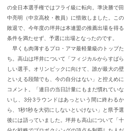
の全日本選手権ではフライ級に転向。準決勝で田
中亮明（中京高校・教員）に惜敗しました。この
敗退で、今年度の坪井は本連盟の推薦出場を得る
条件を満たせず、予選に出場となったのです。
早くも肉薄するプロ・アマ最軽量級のトップた
ち。高山は坪井について「フィジカルからすばら
しい選手。オリンピックに向けて、誰が最大の壁
といえる段階でも、今の自分はない」と控えめに
コメント。「連日の当日計量にもまだ慣れていな
いし、3分3ラウンドはあっという間に終わるか
ら、1秒1秒を大切にしないといけない」と県予選
後には語っていました。坪井も高山について「十
分な戦略でプロボクシングの頂点を制覇した人だ