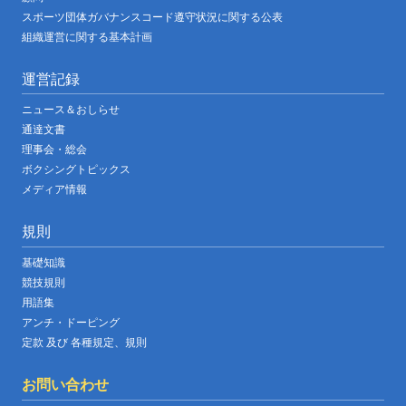
スポーツ団体ガバナンスコード遵守状況に関する公表
組織運営に関する基本計画
運営記録
ニュース＆おしらせ
通達文書
理事会・総会
ボクシングトピックス
メディア情報
規則
基礎知識
競技規則
用語集
アンチ・ドーピング
定款 及び 各種規定、規則
お問い合わせ