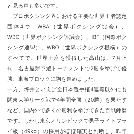
と見る声も多いです。
プロボクシング界における主要な世界王者認定
団体4つ、WBA（世界ボクシング協会）、
WBC（世界ボクシング評議会）、IBF（国際ボク
シング連盟）、WBO（世界ボクシング機構）の
すべてで、世界王座を獲得した高山は、7月上
旬、名古屋県予選トーナメントで2勝を挙げて優
勝。東海ブロックに駒を進めました。
一方、坪井といえば全日本選手権4連覇以外にも
関東大学リーグ戦で4年間全勝（20勝）を果たす
など、国内外で多くの勝利を挙げてきた百戦錬磨
です。しかし東京オリンピックで男子ライトフラ
イ級（49kg）の採用がほぼ確実と判断し、昨年