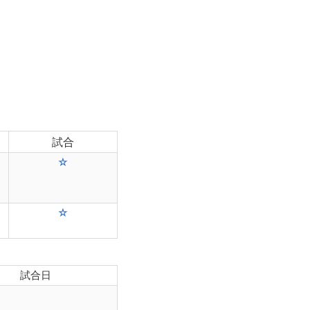
試合
☆
☆
試合日