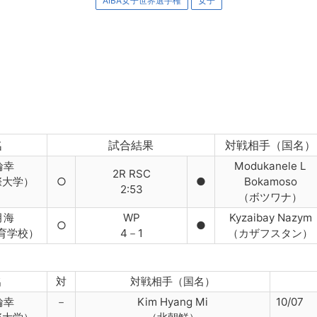
AIBA女子世界選手権
女子
名
試合結果
対戦相手（国名）
輪幸
Modukanele L
2R RSC
際大学）
○
●
Bokamoso
2:53
（ボツワナ）
月海
WP
Kyzaibay Nazym
○
●
育学校）
4－1
（カザフスタン）
名
対
対戦相手（国名）
輪幸
－
Kim Hyang Mi
10/07