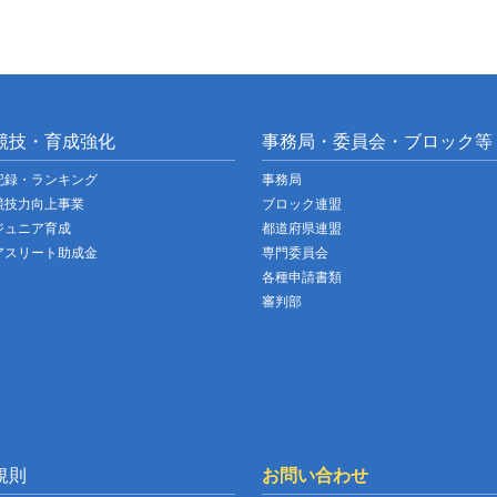
競技・育成強化
事務局・委員会・ブロック等
記録・ランキング
事務局
競技力向上事業
ブロック連盟
ジュニア育成
都道府県連盟
アスリート助成金
専門委員会
各種申請書類
審判部
規則
お問い合わせ