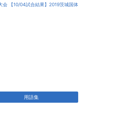
大会 【10/04試合結果】2019茨城国体
用語集