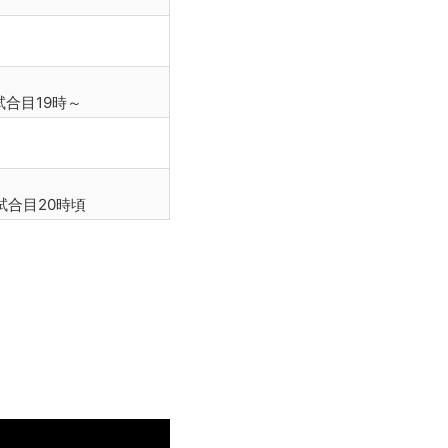
1試合目19時～
5試合目20時頃