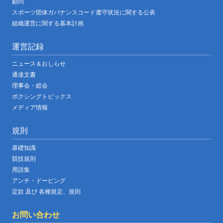
顧問
スポーツ団体ガバナンスコード遵守状況に関する公表
組織運営に関する基本計画
運営記録
ニュース＆おしらせ
通達文書
理事会・総会
ボクシングトピックス
メディア情報
規則
基礎知識
競技規則
用語集
アンチ・ドーピング
定款 及び 各種規定、規則
お問い合わせ