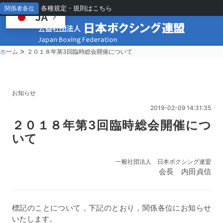
各種規定・規則はこちら
関係者各位
JA
>
ホーム
２０１８年第3回臨時総会開催について
お知らせ
2019-02-09 14:31:35
２
０１８年第3回臨時総会開催につ
いて
一般社団法人 日本ボクシング連盟
会長 内田貞信
標記のことについて，下記のとおり，関係各位にお知らせ
いたします。