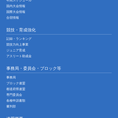
年間スケジュール
国内大会情報
国際大会情報
合宿情報
競技・育成強化
記録・ランキング
競技力向上事業
ジュニア育成
アスリート助成金
事務局・委員会・ブロック等
事務局
ブロック連盟
都道府県連盟
専門委員会
各種申請書類
審判部