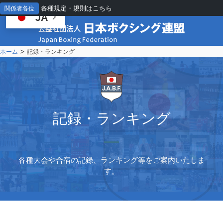
各種規定・規則はこちら
関係者各位
JA
>
ホーム
記録・ランキング
記
録・ランキング
各種大会や合宿の記録、ランキング等をご案内いたしま
す。