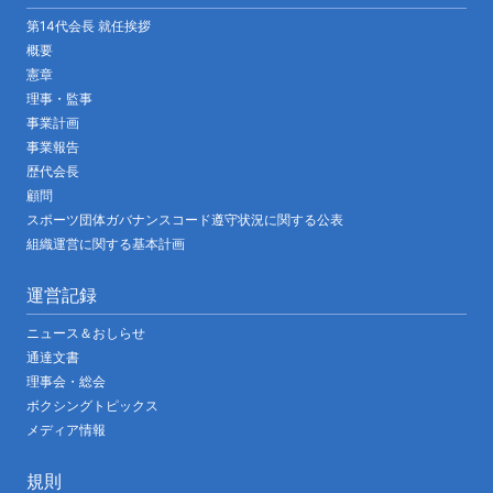
第14代会長 就任挨拶
概要
憲章
理事・監事
事業計画
事業報告
歴代会長
顧問
スポーツ団体ガバナンスコード遵守状況に関する公表
組織運営に関する基本計画
運営記録
ニュース＆おしらせ
通達文書
理事会・総会
ボクシングトピックス
メディア情報
規則