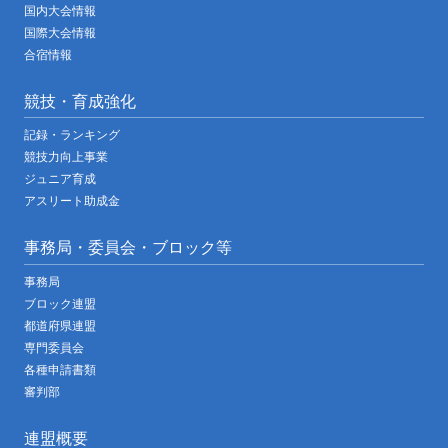
国内大会情報
国際大会情報
合宿情報
競技・育成強化
記録・ランキング
競技力向上事業
ジュニア育成
アスリート助成金
事務局・委員会・ブロック等
事務局
ブロック連盟
都道府県連盟
専門委員会
各種申請書類
審判部
連盟概要