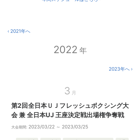
‹ 2021年へ
2022
年
2023年へ ›
3
月
第2回全日本ＵＪフレッシュボクシング大
会 兼 全日本UJ 王座決定戦出場権争奪戦
2023/03/22 ～ 2023/03/25
大会期間: