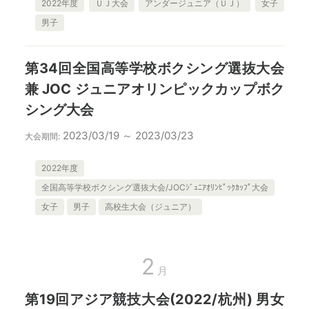
2022年度
ＵＪ大会
アンダージュニア（ＵＪ）
女子
男子
第34回全国高等学校ボクシング選抜大会
兼 JOC ジュニアオリンピックカップボク
シング大会
2023/03/19 ～ 2023/03/23
大会期間:
2022年度
全国高等学校ボクシング選抜大会/JOCｼﾞｭﾆｱｵﾘﾝﾋﾟｯｸｶｯﾌﾟ大会
女子
男子
高校生大会（ジュニア）
2
月
第19回アジア競技大会(2022/杭州) 男女