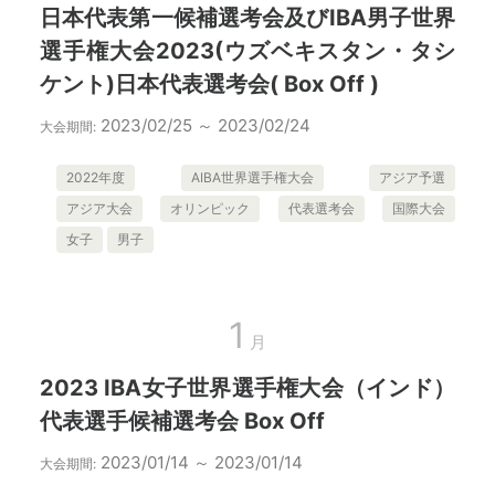
日本代表第一候補選考会及びIBA男子世界
選手権大会2023(ウズベキスタン・タシ
ケント)日本代表選考会( Box Off )
2023/02/25 ～ 2023/02/24
大会期間:
2022年度
AIBA世界選手権大会
アジア予選
アジア大会
オリンピック
代表選考会
国際大会
女子
男子
1
月
2023 IBA女子世界選手権大会（インド）
代表選手候補選考会 Box Off
2023/01/14 ～ 2023/01/14
大会期間: