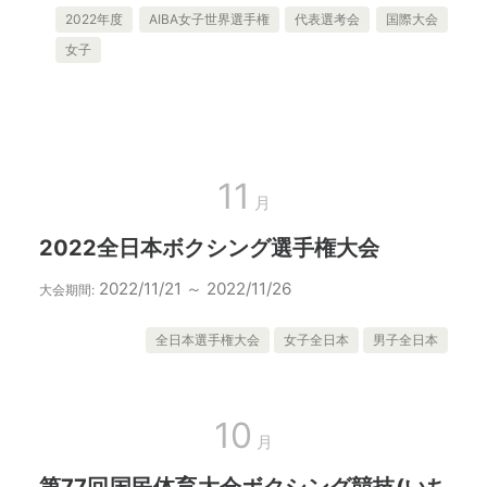
2022年度
AIBA女子世界選手権
代表選考会
国際大会
女子
11
月
2022全日本ボクシング選手権大会
2022/11/21 ～ 2022/11/26
大会期間:
全日本選手権大会
女子全日本
男子全日本
10
月
第77回国民体育大会ボクシング競技(いち