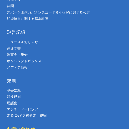
顧問
スポーツ団体ガバナンスコード遵守状況に関する公表
組織運営に関する基本計画
運営記録
ニュース＆おしらせ
通達文書
理事会・総会
ボクシングトピックス
メディア情報
規則
基礎知識
競技規則
用語集
アンチ・ドーピング
定款 及び 各種規定、規則