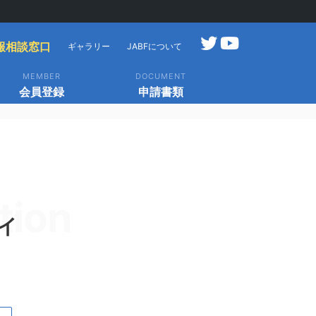
報相談窓口
ギャラリー
JABFについて
MEMBER
DOCUMENT
会員登録
申請書類
tion
イ