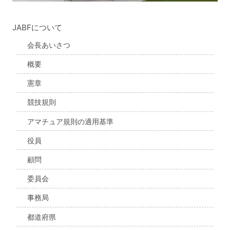
JABFについて
会長あいさつ
概要
憲章
競技規則
アマチュア規則の適用基準
役員
顧問
委員会
事務局
都道府県