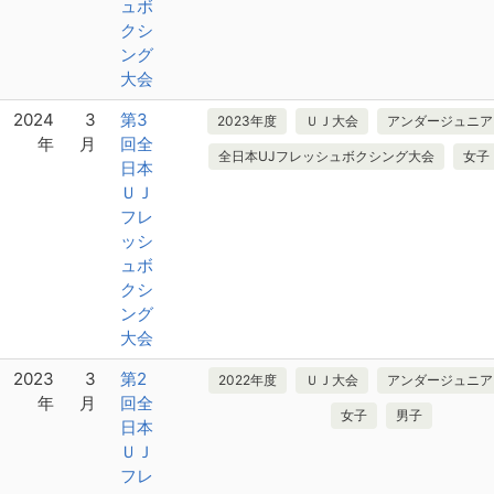
ュボ
クシ
ング
大会
2024
3
第3
2023年度
ＵＪ大会
アンダージュニア
年
月
回全
全日本UJフレッシュボクシング大会
女子
日本
ＵＪ
フレ
ッシ
ュボ
クシ
ング
大会
2023
3
第2
2022年度
ＵＪ大会
アンダージュニア
年
月
回全
女子
男子
日本
ＵＪ
フレ