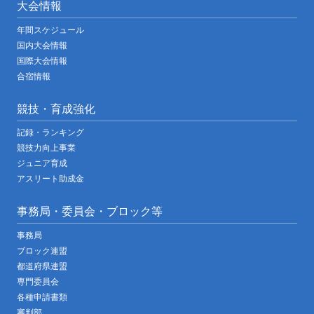
大会情報
年間スケジュール
国内大会情報
国際大会情報
合宿情報
競技・育成強化
記録・ランキング
競技力向上事業
ジュニア育成
アスリート助成金
事務局・委員会・ブロック等
事務局
ブロック連盟
都道府県連盟
専門委員会
各種申請書類
審判部