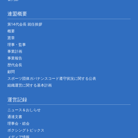
連盟概要
第14代会長 就任挨拶
概要
憲章
理事・監事
事業計画
事業報告
歴代会長
顧問
スポーツ団体ガバナンスコード遵守状況に関する公表
組織運営に関する基本計画
運営記録
ニュース＆おしらせ
通達文書
理事会・総会
ボクシングトピックス
メディア情報