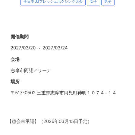
全日本UJフレッシュボクシング大会
女子
男子
開催期間
2027/03/20
～
2027/03/24
会場
志摩市阿児アリーナ
場所
〒517-0502 三重県志摩市阿児町神明１０７４−１４
【総会未承認】（2026年03月15日予定）