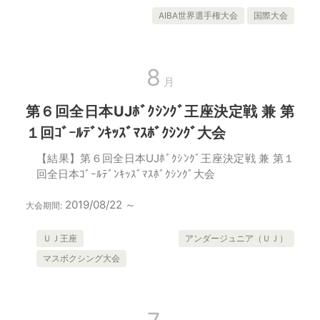
AIBA世界選手権大会
国際大会
8
月
第６回全日本UJﾎﾞｸｼﾝｸﾞ王座決定戦 兼 第
１回ｺﾞｰﾙﾃﾞﾝｷｯｽﾞﾏｽﾎﾞｸｼﾝｸﾞ大会
【結果】第６回全日本UJﾎﾞｸｼﾝｸﾞ王座決定戦 兼 第１
回全日本ｺﾞｰﾙﾃﾞﾝｷｯｽﾞﾏｽﾎﾞｸｼﾝｸﾞ大会
2019/08/22 ～
大会期間:
ＵＪ王座
アンダージュニア（ＵＪ）
マスボクシング大会