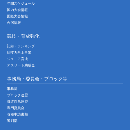
年間スケジュール
国内大会情報
国際大会情報
合宿情報
競技・育成強化
記録・ランキング
競技力向上事業
ジュニア育成
アスリート助成金
事務局・委員会・ブロック等
事務局
ブロック連盟
都道府県連盟
専門委員会
各種申請書類
審判部