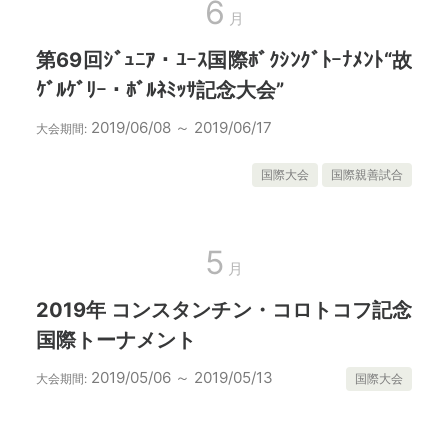
6
月
第69回ｼﾞｭﾆｱ・ﾕｰｽ国際ﾎﾞｸｼﾝｸﾞﾄｰﾅﾒﾝﾄ“故
ｹﾞﾙｹﾞﾘｰ・ﾎﾞﾙﾈﾐｯｻ記念大会”
2019/06/08 ～ 2019/06/17
大会期間:
国際大会
国際親善試合
5
月
2019年 コンスタンチン・コロトコフ記念
国際トーナメント
2019/05/06 ～ 2019/05/13
大会期間:
国際大会