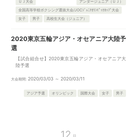
ＵＪ大会
アンダージュニア（ＵＪ）
全国高等学校ボクシング選抜大会/JOCｼﾞｭﾆｱｵﾘﾝﾋﾟｯｸｶｯﾌﾟ大会
女子
男子
高校生大会（ジュニア）
2020東京五輪アジア・オセアニア大陸予
選
【試合組合せ】2020東京五輪アジア・オセアニア大
陸予選
2020/03/03 ～ 2020/03/11
大会期間:
アジア予選
オリンピック
国際大会
女子
男子
12
月