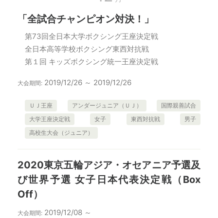
「全試合チャンピオン対決！」
第73回全日本大学ボクシング王座決定戦
全日本高等学校ボクシング東西対抗戦
第１回 キッズボクシング統一王座決定戦
2019/12/26 ～ 2019/12/26
大会期間:
ＵＪ王座
アンダージュニア（ＵＪ）
国際親善試合
大学王座決定戦
女子
東西対抗戦
男子
高校生大会（ジュニア）
2020東京五輪アジア・オセアニア予選及
び世界予選 女子日本代表決定戦（Box
Off）
2019/12/08 ～
大会期間: