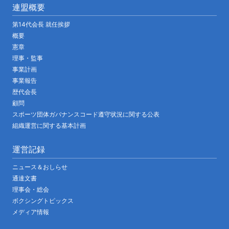
連盟概要
第14代会長 就任挨拶
概要
憲章
理事・監事
事業計画
事業報告
歴代会長
顧問
スポーツ団体ガバナンスコード遵守状況に関する公表
組織運営に関する基本計画
運営記録
ニュース＆おしらせ
通達文書
理事会・総会
ボクシングトピックス
メディア情報