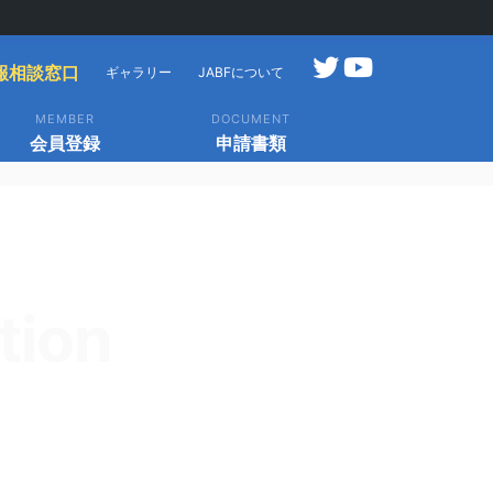
報相談窓口
ギャラリー
JABFについて
MEMBER
DOCUMENT
会員登録
申請書類
tion