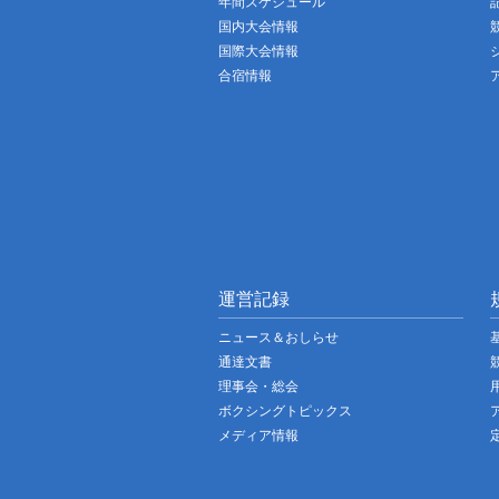
年間スケジュール
国内大会情報
国際大会情報
合宿情報
運営記録
ニュース＆おしらせ
通達文書
理事会・総会
ボクシングトピックス
メディア情報