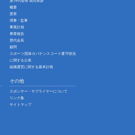
第14代会長 就任挨拶
概要
憲章
理事・監事
事業計画
事業報告
歴代会長
顧問
スポーツ団体ガバナンスコード遵守状況
に関する公表
組織運営に関する基本計画
その他
スポンサー・サプライヤーについて
リンク集
サイトマップ