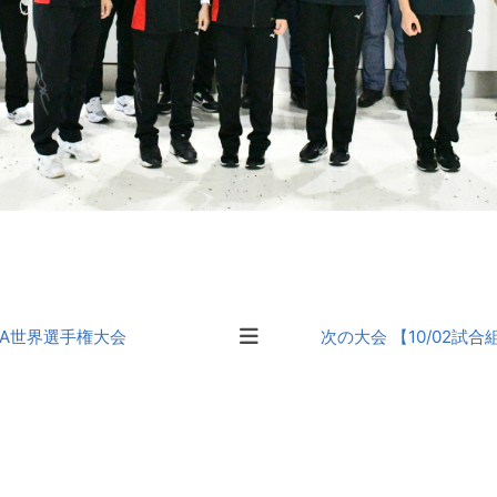
IBA世界選手権大会
次の大会 【10/02試合