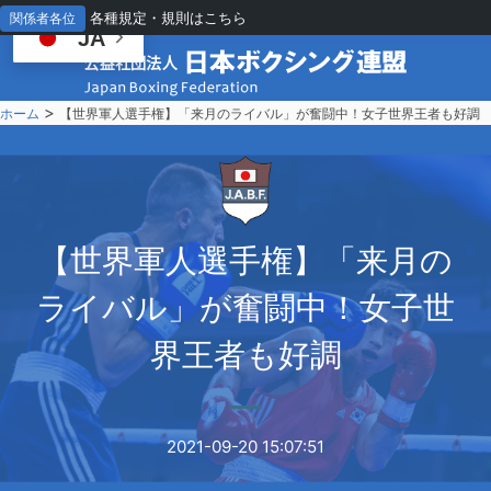
各種規定・規則はこちら
関係者各位
JA
>
ホーム
【世界軍人選手権】「来月のライバル」が奮闘中！女子世界王者も好調
【
世界軍人選手権】「来月の
ライバル」が奮闘中！女子世
界王者も好調
2021-09-20 15:07:51