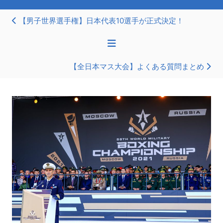
【男子世界選手権】日本代表10選手が正式決定！
【全日本マス大会】よくある質問まとめ