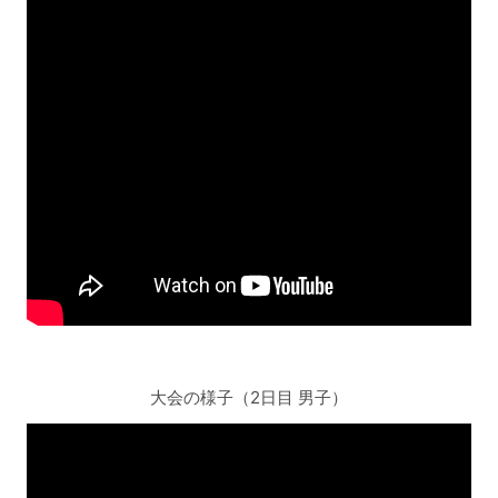
大会の様子（2日目 男子）