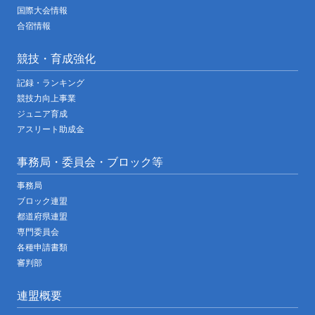
国際大会情報
合宿情報
競技・育成強化
記録・ランキング
競技力向上事業
ジュニア育成
アスリート助成金
事務局・委員会・ブロック等
事務局
ブロック連盟
都道府県連盟
専門委員会
各種申請書類
審判部
連盟概要