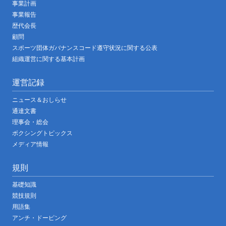
事業計画
事業報告
歴代会長
顧問
スポーツ団体ガバナンスコード遵守状況に関する公表
組織運営に関する基本計画
運営記録
ニュース＆おしらせ
通達文書
理事会・総会
ボクシングトピックス
メディア情報
規則
基礎知識
競技規則
用語集
アンチ・ドーピング