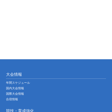
大会情報
年間スケジュール
国内大会情報
国際大会情報
合宿情報
競技・育成強化