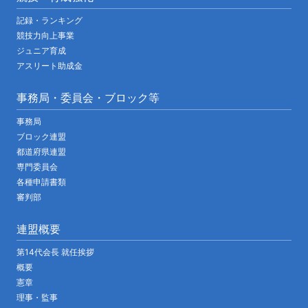
記録・ランキング
競技力向上事業
ジュニア育成
アスリート助成金
事務局・委員会・ブロック等
事務局
ブロック連盟
都道府県連盟
専門委員会
各種申請書類
審判部
連盟概要
第14代会長 就任挨拶
概要
憲章
理事・監事