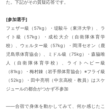
た。下記がその質疑応答です。
[参加選手]
フェザー級（57kg）・堤駿斗（東洋大学）、ラ
イト級（57kg）・成松大介（自衛隊体育学
校）、ウェルター級（57kg）・岡澤セオン（鹿
児島県体育協会）、ミドル級（75kg）・森脇唯
人（自衛隊体育学校）、ライトヘビー級
（81kg）・梅村錬（岩手県体育協会）※フライ級
（52kg）・田中亮明（中京高校・教員）はスケ
ジュールの都合がつかず不参加
――合宿で身体を動かしてみて、何か感じたこ