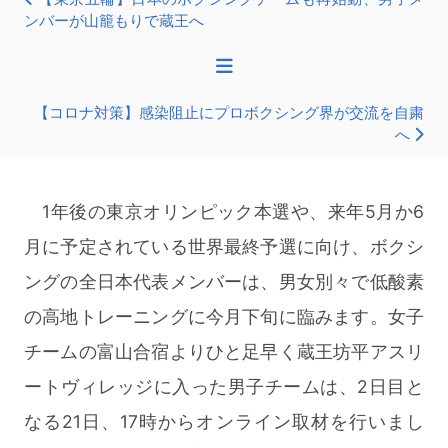
ンバーが山籠もりで蔵王へ
【コロナ対策】感染阻止にプロボクシング界が交流を自粛
へ
1年後の東京オリンピック本選や、来年5月か6
月に予定されている世界最終予選に向け、ボクシ
ングの全日本代表メンバーは、男女別々で低酸素
の高地トレーニングに今月下旬に臨みます。女子
チームの富山合宿よりひと足早く蔵王坊平アスリ
ートヴィレッジに入った男子チームは、2日目と
なる21日、17時からオンライン取材を行いまし