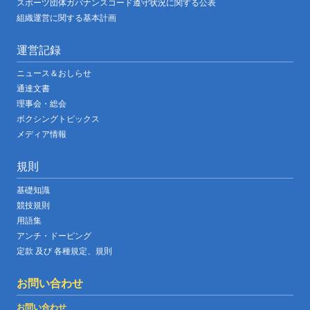
スポーツ団体ガバナンスコード遵守状況に関する公表
組織運営に関する基本計画
運営記録
ニュース＆おしらせ
通達文書
理事会・総会
ボクシングトピックス
メディア情報
規則
基礎知識
競技規則
用語集
アンチ・ドーピング
定款 及び 各種規定、規則
お問い合わせ
お問い合わせ