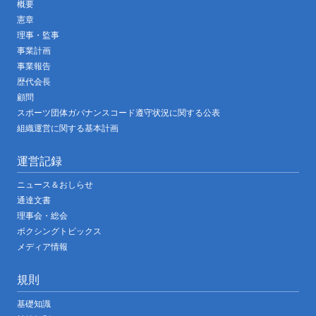
概要
憲章
理事・監事
事業計画
事業報告
歴代会長
顧問
スポーツ団体ガバナンスコード遵守状況に関する公表
組織運営に関する基本計画
運営記録
ニュース＆おしらせ
通達文書
理事会・総会
ボクシングトピックス
メディア情報
規則
基礎知識