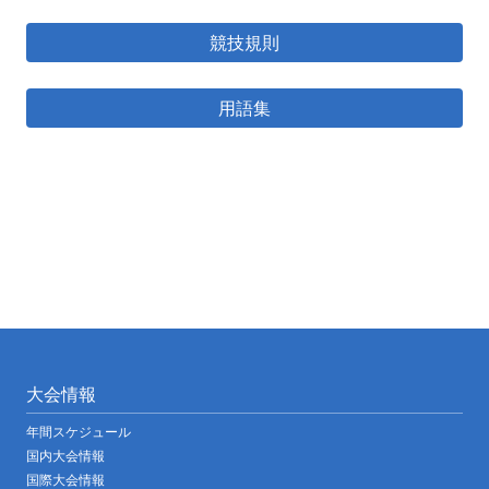
競技規則
用語集
大会情報
年間スケジュール
国内大会情報
国際大会情報