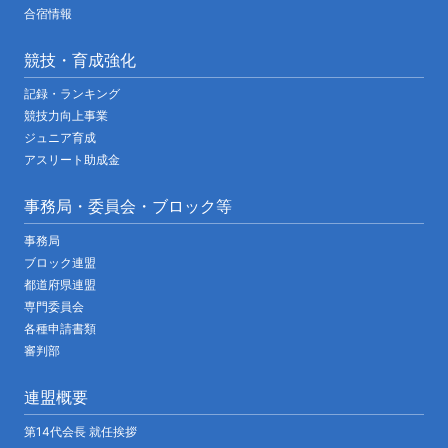
合宿情報
競技・育成強化
記録・ランキング
競技力向上事業
ジュニア育成
アスリート助成金
事務局・委員会・ブロック等
事務局
ブロック連盟
都道府県連盟
専門委員会
各種申請書類
審判部
連盟概要
第14代会長 就任挨拶