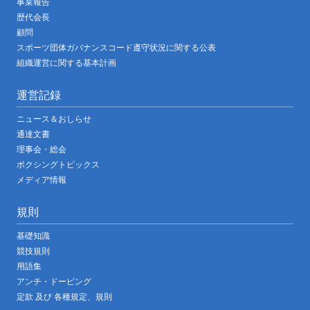
事業報告
歴代会長
顧問
スポーツ団体ガバナンスコード遵守状況に関する公表
組織運営に関する基本計画
運営記録
ニュース＆おしらせ
通達文書
理事会・総会
ボクシングトピックス
メディア情報
規則
基礎知識
競技規則
用語集
アンチ・ドーピング
定款 及び 各種規定、規則