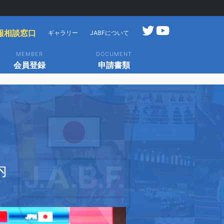
報相談窓口
ギャラリー
JABFについて
MEMBER
DOCUMENT
会員登録
申請書類
内