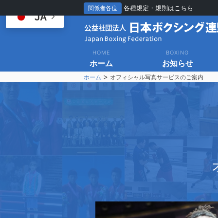
各種規定・規則はこちら
関係者各位
JA
HOME
BOXING
ホーム
お知らせ
>
ホーム
オフィシャル写真サービスのご案内