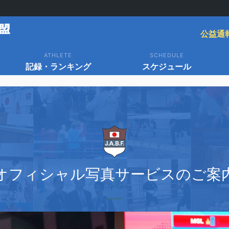
公益通
ATHLETE
SCHEDULE
記録・ランキング
スケジュール
オ
フィシャル写真サービスのご案