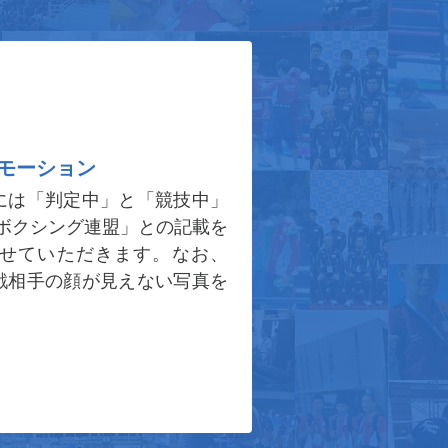
モーション
には「判定中」と「競技中」
ボクシング連盟」との記載を
せていただきます。なお、
戦相手の顔が見えない写真を
。