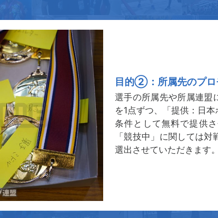
目的②：所属先のプロ
選手の所属先や所属連盟
を1点ずつ、「提供：日本
条件として無料で提供さ
「競技中」に関しては対
選出させていただきます