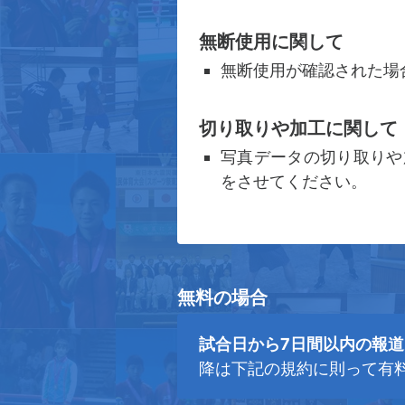
無断使用に関して
無断使用が確認された場
切り取りや加工に関して
写真データの切り取りや
をさせてください。
無料の場合
試合日から7日間以内の報
降は下記の規約に則って有