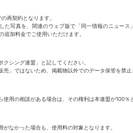
での再契約となります。
した写真を、関連のウェブ版で「同一情報のニュース
別）の追加料金でご使用いただけます。
ボクシング連盟」と記してください。
販売」ではないため、掲載物以外でのデータ保管を禁止
ら使用の相談がある場合は、その権利は本連盟が100％
用がなかった場合も、使用料の対象となります。