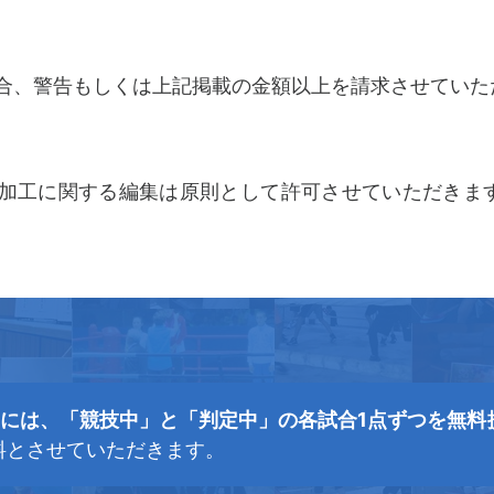
合、警告もしくは上記掲載の金額以上を請求させていた
加工に関する編集は原則として許可させていただきま
道には、「競技中」と「判定中」の各試合1点ずつを無料
料とさせていただきます。