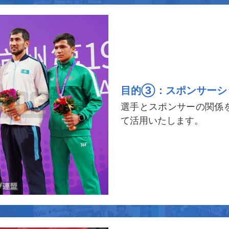
目的③：スポンサーシ
選手とスポンサーの関係
て活用いたします。