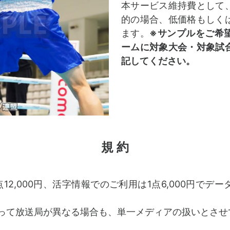
本サービス維持費として
的の場合、低価格もしく
ます。
※サンプルをご希
ームに対象大会・対象試
記してください。
規 約
12,000円、活字情報でのご利用は1点6,000円でデ
って放送局が異なる場合も、単一メディアの扱いとさせ