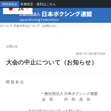
各種規定・規則はこちら
関係者各位
JA
>
ホーム
大会の中止について（お知らせ）
お知らせ
2021-11-09 18:17:04
大
会の中止について（お知らせ）
関 係 各 位
一般社団法人 日本ボクシング連盟
会 長 内 田 貞 信
大会の中止について（お知らせ）