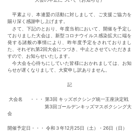
平素より、本連盟の活動に対しまして、ご支援ご協力を
賜り深く感謝申し上げます。
さて、下記のとおり、年度当初において、開催を予定し
ておりました大会は、新型コロナウイルス感染拡大に端を
発する諸般の事情により、昨年度予定をされておりまし
た、それぞれ第2回大会につづき、中止とさせていただきま
すので、お知らせいたします。
今大会を心待ちにしていた皆様におかれましては、お知
らせが遅くなりまして、大変申し訳ありません。
記
大会名 ・・・ 第3回 キッズボクシング統一王座決定戦
第3回ゴールデンキッズマスボクシング大
会
開催予定日・・・ 令和３年12月25日（土）・26日（日）