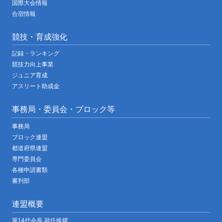
国際大会情報
合宿情報
競技・育成強化
記録・ランキング
競技力向上事業
ジュニア育成
アスリート助成金
事務局・委員会・ブロック等
事務局
ブロック連盟
都道府県連盟
専門委員会
各種申請書類
審判部
連盟概要
第14代会長 就任挨拶