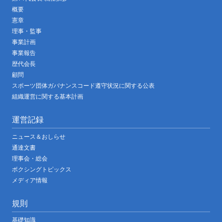
概要
憲章
理事・監事
事業計画
事業報告
歴代会長
顧問
スポーツ団体ガバナンスコード遵守状況に関する公表
組織運営に関する基本計画
運営記録
ニュース＆おしらせ
通達文書
理事会・総会
ボクシングトピックス
メディア情報
規則
基礎知識