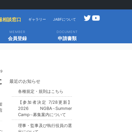
報相談窓口
ギャラリー
JABFについて
MEMBER
DOCUMENT
会員登録
申請書類
09
に
最近のお知らせ
各種規定・規則はこちら
【参加者決定 7/28更新】
盟
2026 NGBA∼Summer
信
Camp∼募集案内について
理事・監事及び執行役員の選
ご
出について