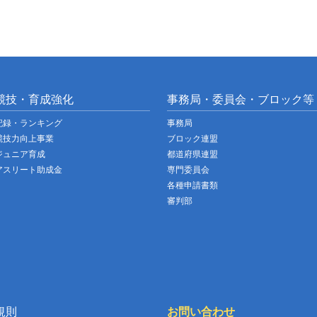
競技・育成強化
事務局・委員会・ブロック等
記録・ランキング
事務局
競技力向上事業
ブロック連盟
ジュニア育成
都道府県連盟
アスリート助成金
専門委員会
各種申請書類
審判部
規則
お問い合わせ