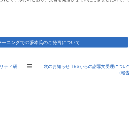
モーニングでの張本氏のご発言について
グリティ研
次のお知らせ TBSからの謝罪文受理につい
(報告