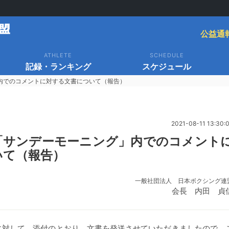
公益通
ATHLETE
SCHEDULE
記録・ランキング
スケジュール
」内でのコメントに対する文書について（報告）
2021-08-11 13:30:
「サンデーモーニング」内でのコメント
いて（報告）
一般社団法人 日本ボクシング連
会長 内田 貞
に対して、添付のとおり、文書を発送させていただきましたので、