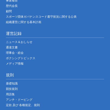
事業報告
歴代会長
顧問
スポーツ団体ガバナンスコード遵守状況に関する公表
組織運営に関する基本計画
運営記録
ニュース＆おしらせ
通達文書
理事会・総会
ボクシングトピックス
メディア情報
規則
基礎知識
競技規則
用語集
アンチ・ドーピング
定款 及び 各種規定、規則