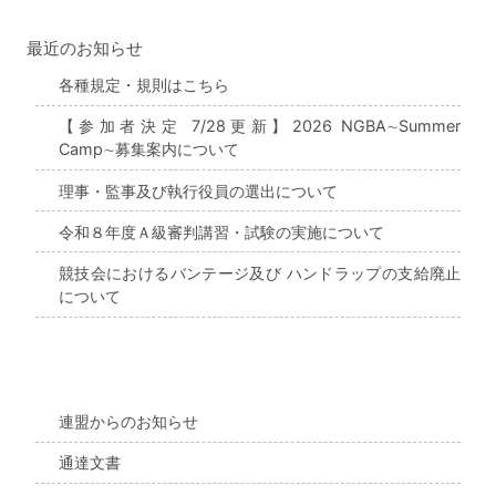
最近のお知らせ
各種規定・規則はこちら
【参加者決定 7/28更新】2026 NGBA∼Summer
Camp∼募集案内について
理事・監事及び執行役員の選出について
令和８年度Ａ級審判講習・試験の実施について
競技会におけるバンテージ及び ハンドラップの支給廃止
について
連盟からのお知らせ
通達文書