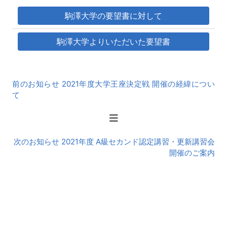
駒澤大学の要望書に対して
駒澤大学よりいただいた要望書
前
前のお知らせ 2021年度大学王座決定戦 開催の経緯につい
後
て
の
お
知
ら
次のお知らせ 2021年度 A級セカンド認定講習・更新講習会
せ
開催のご案内