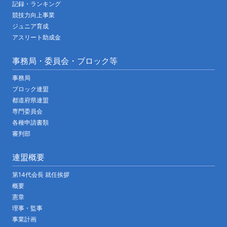
記録・ランキング
競技力向上事業
ジュニア育成
アスリート助成金
事務局・委員会・ブロック等
事務局
ブロック連盟
都道府県連盟
専門委員会
各種申請書類
審判部
連盟概要
第14代会長 就任挨拶
概要
憲章
理事・監事
事業計画