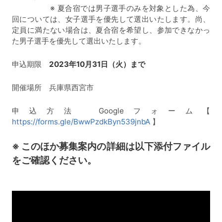
※ 夏合宿では男子選手のみを対象とした為、今
回については、女子選手を優先して選出いたします。尚、
定員に満たない場合は、夏合宿を希望し、参加できなかっ
た男子選手を優先して選出いたします。
申込期限
2023年10月31
日（火）まで
開催場所 兵庫県西宮市
申込方法 Googleフォーム【
https://forms.gle/BwwPzdkByn539jnbA
】
※ このほか募集案内の詳細は以下添付ファイル
をご確認ください。