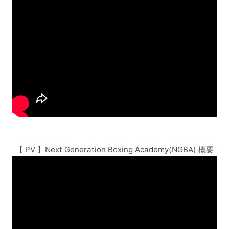
【 PV 】Next Generation Boxing Academy(NGBA) 概要