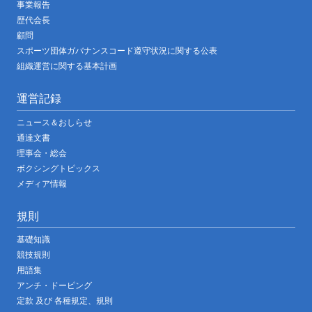
事業報告
歴代会長
顧問
スポーツ団体ガバナンスコード遵守状況に関する公表
組織運営に関する基本計画
運営記録
ニュース＆おしらせ
通達文書
理事会・総会
ボクシングトピックス
メディア情報
規則
基礎知識
競技規則
用語集
アンチ・ドーピング
定款 及び 各種規定、規則