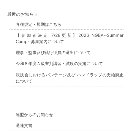
最近のお知らせ
各種規定・規則はこちら
【参加者決定 7/28更新】2026 NGBA∼Summer
Camp∼募集案内について
理事・監事及び執行役員の選出について
令和８年度Ａ級審判講習・試験の実施について
競技会におけるバンテージ及び ハンドラップの支給廃止
について
連盟からのお知らせ
通達文書