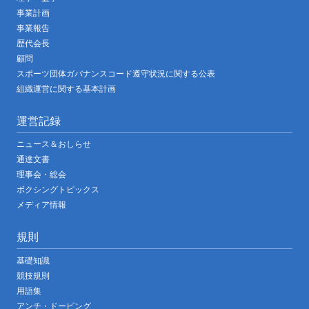
事業計画
事業報告
歴代会長
顧問
スポーツ団体ガバナンスコード遵守状況に関する公表
組織運営に関する基本計画
運営記録
ニュース＆おしらせ
通達文書
理事会・総会
ボクシングトピックス
メディア情報
規則
基礎知識
競技規則
用語集
アンチ・ドーピング