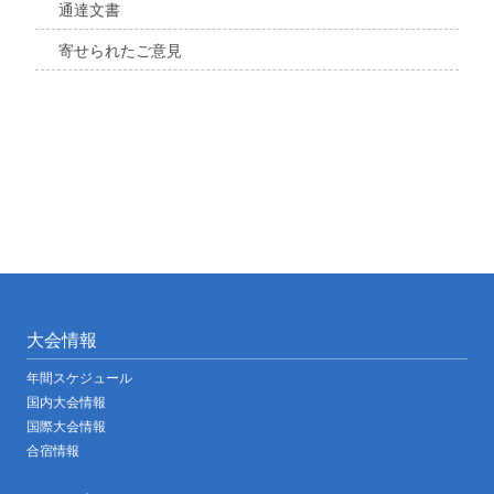
通達文書
寄せられたご意見
大会情報
年間スケジュール
国内大会情報
国際大会情報
合宿情報