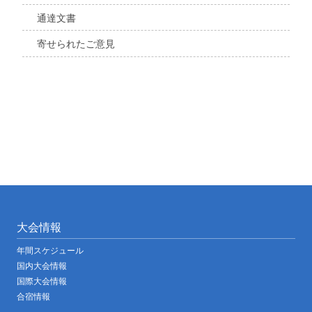
通達文書
寄せられたご意見
大会情報
年間スケジュール
国内大会情報
国際大会情報
合宿情報