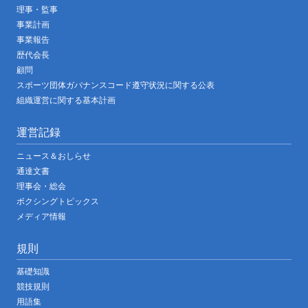
理事・監事
事業計画
事業報告
歴代会長
顧問
スポーツ団体ガバナンスコード遵守状況に関する公表
組織運営に関する基本計画
運営記録
ニュース＆おしらせ
通達文書
理事会・総会
ボクシングトピックス
メディア情報
規則
基礎知識
競技規則
用語集