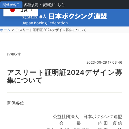
各種規定・規則はこちら
関係者各位
JA
>
ホーム
アスリート証明証2024デザイン募集について
お知らせ
2023-09-29 17:03:46
ア
スリート証明証2024デザイン募
集について
関係各位
公益社団法人 日本ボクシング連盟
会 長 内 田 貞 信