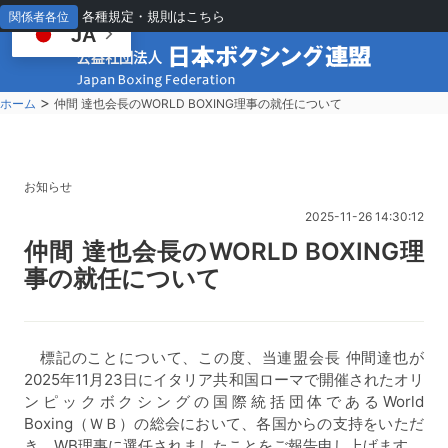
各種規定・規則はこちら
関係者各位
JA
>
ホーム
仲間 達也会長のWORLD BOXING理事の就任について
お知らせ
2025-11-26 14:30:12
仲
間 達也会長のWORLD BOXING理
事の就任について
標記のことについて、この度、当連盟会長 仲間達也が
2025年11月23日にイタリア共和国ローマで開催されたオリ
ンピックボクシングの国際統括団体であるWorld
Boxing（ＷＢ）の総会において、各国からの支持をいただ
き、WB理事に選任されましたことをご報告申し上げます。