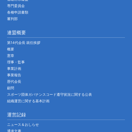
専門委員会
各種申請書類
審判部
連盟概要
第14代会長 就任挨拶
概要
憲章
理事・監事
事業計画
事業報告
歴代会長
顧問
スポーツ団体ガバナンスコード遵守状況に関する公表
組織運営に関する基本計画
運営記録
ニュース＆おしらせ
通達文書