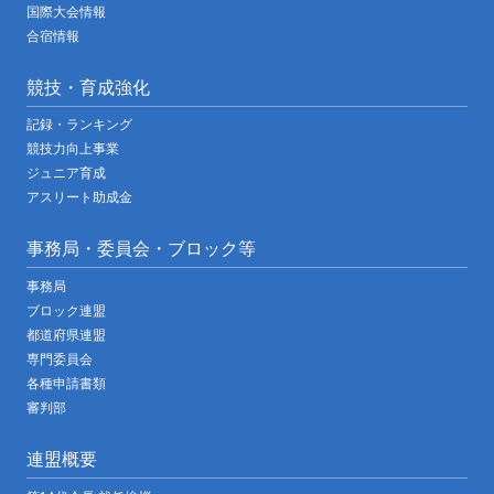
国際大会情報
合宿情報
競技・育成強化
記録・ランキング
競技力向上事業
ジュニア育成
アスリート助成金
事務局・委員会・ブロック等
事務局
ブロック連盟
都道府県連盟
専門委員会
各種申請書類
審判部
連盟概要