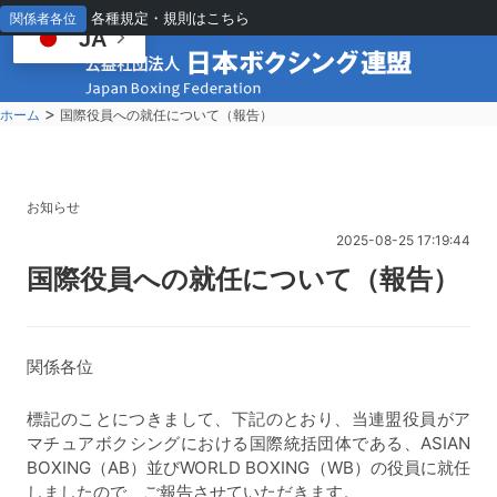
各種規定・規則はこちら
関係者各位
JA
>
ホーム
国際役員への就任について（報告）
お知らせ
2025-08-25 17:19:44
国
際役員への就任について（報告）
関係各位
標記のことにつきまして、下記のとおり、当連盟役員がア
マチュアボクシングにおける国際統括団体である、ASIAN
BOXING（AB）並びWORLD BOXING（WB）の
役員に就任
しましたので、ご報告させていただきます。