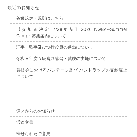
最近のお知らせ
各種規定・規則はこちら
【参加者決定 7/28更新】2026 NGBA∼Summer
Camp∼募集案内について
理事・監事及び執行役員の選出について
令和８年度Ａ級審判講習・試験の実施について
競技会におけるバンテージ及び ハンドラップの支給廃止
について
連盟からのお知らせ
通達文書
寄せられたご意見