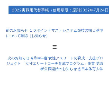
2022実戦用代替手帳（使用期限：原則2022年7月24日
前
前のお知らせ １０ポイントマストシステム競技の採点基準
後
について確認（お知らせ）
の
お
知
ら
次のお知らせ 令和4年度 女性アスリートの育成・支援プロ
せ
ジェクト 「女性エリートコーチ育成プログラム」事業 受講
者公募開始のお知らせ @日本体育大学