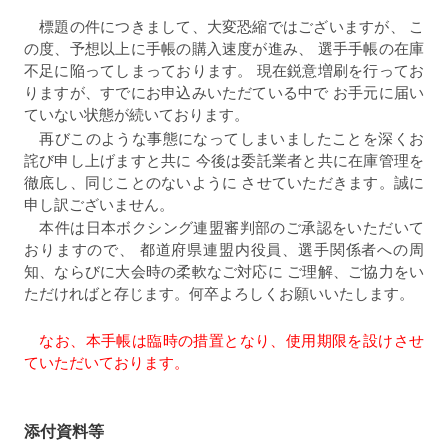
標題の件につきまして、大変恐縮ではございますが、 こ
の度、予想以上に手帳の購入速度が進み、 選手手帳の在庫
不足に陥ってしまっております。 現在鋭意増刷を行ってお
りますが、すでにお申込みいただている中で お手元に届い
ていない状態が続いております。
再びこのような事態になってしまいましたことを深くお
詫び申し上げますと共に 今後は委託業者と共に在庫管理を
徹底し、同じことのないように させていただきます。誠に
申し訳ございません。
本件は日本ボクシング連盟審判部のご承認をいただいて
おりますので、 都道府県連盟内役員、選手関係者への周
知、ならびに大会時の柔軟なご対応に ご理解、ご協力をい
ただければと存じます。何卒よろしくお願いいたします。
なお、本手帳は臨時の措置となり、使用期限を設けさせ
ていただいております。
添付資料等