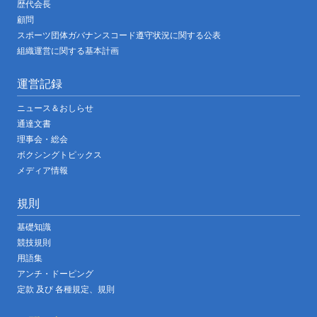
歴代会長
顧問
スポーツ団体ガバナンスコード遵守状況に関する公表
組織運営に関する基本計画
運営記録
ニュース＆おしらせ
通達文書
理事会・総会
ボクシングトピックス
メディア情報
規則
基礎知識
競技規則
用語集
アンチ・ドーピング
定款 及び 各種規定、規則