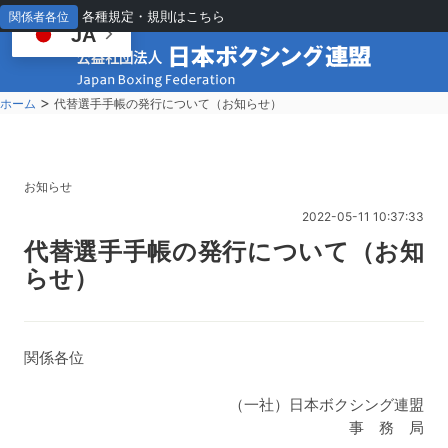
各種規定・規則はこちら
関係者各位
JA
>
ホーム
代替選手手帳の発行について（お知らせ）
お知らせ
2022-05-11 10:37:33
代
替選手手帳の発行について（お知
らせ）
関係各位
（一社）日本ボクシング連盟
事 務 局