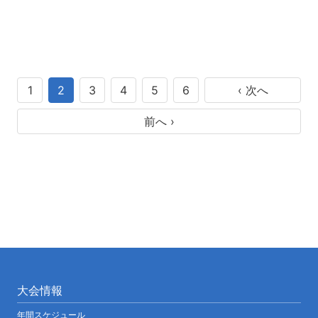
1
2
3
4
5
6
‹ 次へ
前へ ›
大会情報
年間スケジュール