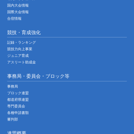
国内大会情報
国際大会情報
合宿情報
競技・育成強化
記録・ランキング
競技力向上事業
ジュニア育成
アスリート助成金
事務局・委員会・ブロック等
事務局
ブロック連盟
都道府県連盟
専門委員会
各種申請書類
審判部
連盟概要