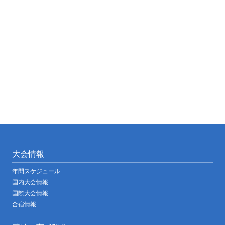
大会情報
年間スケジュール
国内大会情報
国際大会情報
合宿情報