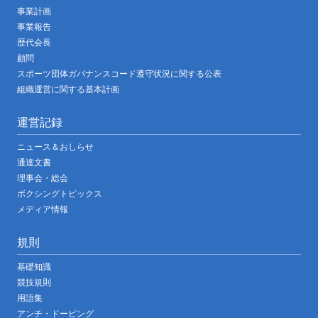
事業計画
事業報告
歴代会長
顧問
スポーツ団体ガバナンスコード遵守状況に関する公表
組織運営に関する基本計画
運営記録
ニュース＆おしらせ
通達文書
理事会・総会
ボクシングトピックス
メディア情報
規則
基礎知識
競技規則
用語集
アンチ・ドーピング