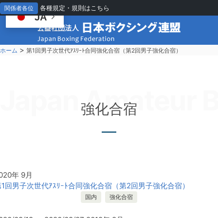
各種規定・規則はこちら
関係者各位
JA
>
ホーム
第1回男子次世代ｱｽﾘｰﾄ合同強化合宿（第2回男子強化合宿）
Japan Amateur B
強化合宿
020年 9月
第1回男子次世代ｱｽﾘｰﾄ合同強化合宿（第2回男子強化合宿）
国内
強化合宿