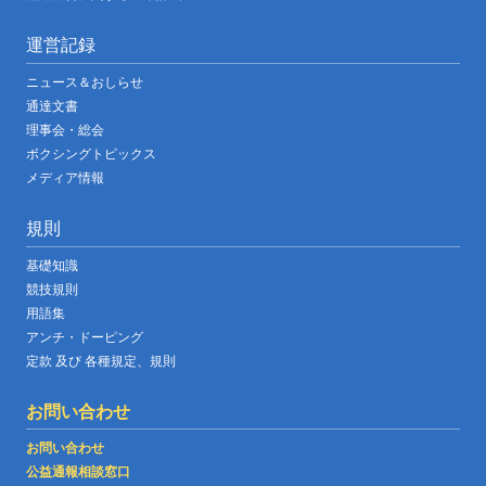
運営記録
ニュース＆おしらせ
通達文書
理事会・総会
ボクシングトピックス
メディア情報
規則
基礎知識
競技規則
用語集
アンチ・ドーピング
定款 及び 各種規定、規則
お問い合わせ
お問い合わせ
公益通報相談窓口