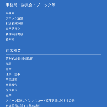
事務局・委員会・ブロック等
事務局
ブロック連盟
都道府県連盟
専門委員会
各種申請書類
審判部
連盟概要
第14代会長 就任挨拶
概要
憲章
理事・監事
事業計画
事業報告
歴代会長
顧問
スポーツ団体ガバナンスコード遵守状況に関する公表
組織運営に関する基本計画