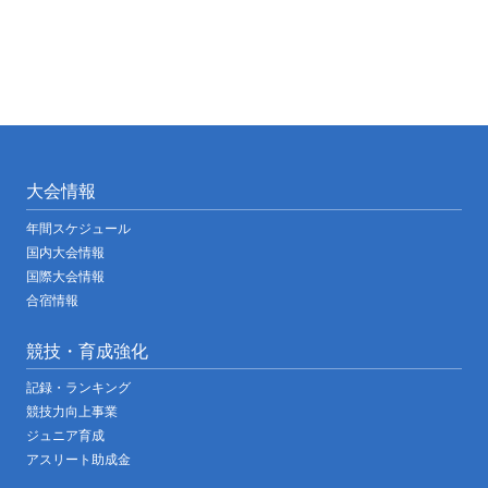
ョ
ン
大会情報
年間スケジュール
国内大会情報
国際大会情報
合宿情報
競技・育成強化
記録・ランキング
競技力向上事業
ジュニア育成
アスリート助成金