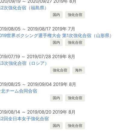
020/09/19 ～ 2020/09/27 2019年 8月
第2次強化合宿（福島県）
国内
強化合宿
019/08/05 ～ 2019/08/17 2019年 7月
2019世界ボクシング選手権大会 第1次強化合宿（山形県）
国内
強化合宿
019/07/19 ～ 2019/07/28 2019年 8月
第3次強化合宿（ロシア）
強化合宿
海外
019/08/25 ～ 2019/09/04 2019年 8月
台北チーム合同合宿
国内
強化合宿
019/08/14 ～ 2019/08/20 2019年 8月
第2回全日本女子強化合宿
国内
強化合宿