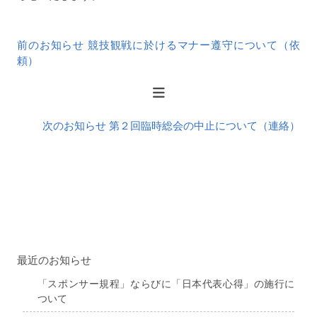
前
前のお知らせ 競技観戦に於けるマナー遵守について（依
後
頼）
の
お
知
ら
次のお知らせ 第２回臨時総会の中止について（連絡）
せ
最近のお知らせ
「スポンサー規程」ならびに「日本代表心得」の施行に
ついて