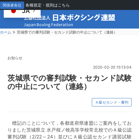
各種規定・規則はこちら
関係者各位
JA
>
ホーム
茨城県での審判試験・セカンド試験の中止について（連絡）
お知らせ
2020-02-20 15:13:04
茨
城県での審判試験・セカンド試験
の中止について（連絡）
Ａ級セカンド・審判
標記のことについて，各都道府県連盟にご案内をしてお
りました茨城県立 水戸桜ノ牧高等学校常北校でのＡ級公認
審判試験（2/22～24）並びにＡ級公認セカンド講習試験