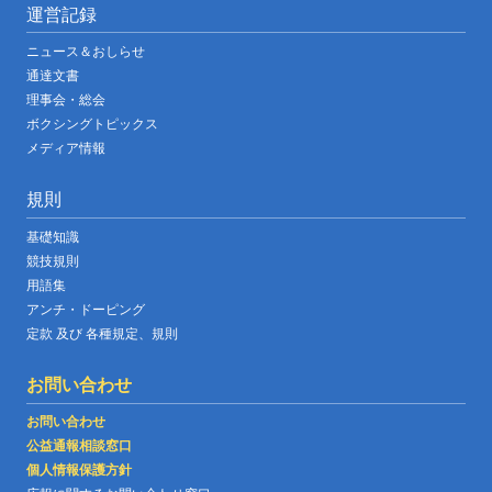
運営記録
ニュース＆おしらせ
通達文書
理事会・総会
ボクシングトピックス
メディア情報
規則
基礎知識
競技規則
用語集
アンチ・ドーピング
定款 及び 各種規定、規則
お問い合わせ
お問い合わせ
公益通報相談窓口
個人情報保護方針