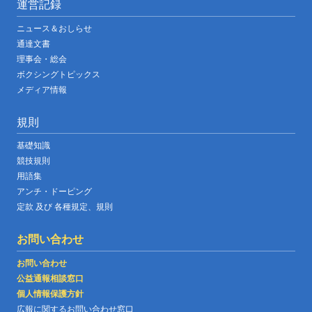
運営記録
ニュース＆おしらせ
通達文書
理事会・総会
ボクシングトピックス
メディア情報
規則
基礎知識
競技規則
用語集
アンチ・ドーピング
定款 及び 各種規定、規則
お問い合わせ
お問い合わせ
公益通報相談窓口
個人情報保護方針
広報に関するお問い合わせ窓口