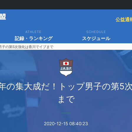
公益通
ATHLETE
SCHEDULE
記録・ランキング
スケジュール
男子の第5次強化は香川でイブまで
年の集大成だ！トップ男子の第5
まで
2020-12-15 08:40:23