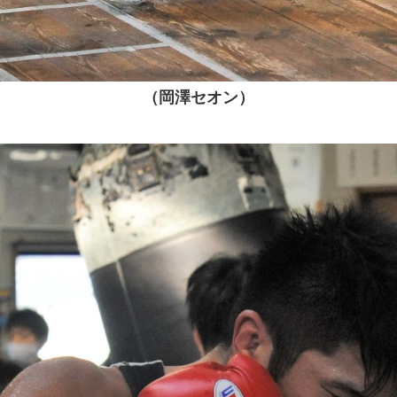
（岡澤セオン）