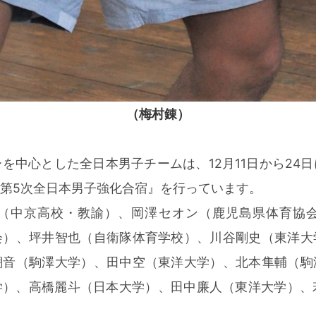
（梅村錬）
中心とした全日本男子チームは、12月11日から24
第5次全日本男子強化合宿』を行っています。
（中京高校・教諭）、岡澤セオン（鹿児島県体育協会
会）、坪井智也（自衛隊体育学校）、川谷剛史（東洋大
潮音（駒澤大学）、田中空（東洋大学）、北本隼輔（駒
）、高橋麗斗（日本大学）、田中廉人（東洋大学）、