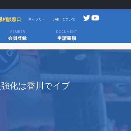
報相談窓口
ギャラリー
JABFについて
MEMBER
DOCUMENT
会員登録
申請書類
次強化は香川でイブ