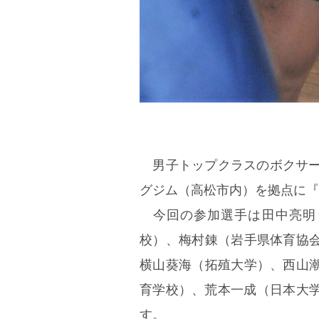
男子トップクラスのボクサーを
グジム（高松市内）を拠点に『
今回の参加選手は田中亮明
校）、梅村錬（岩手県体育協
横山葵海（拓殖大学）、西山
育学校）、荒本一成（日本大学
す。