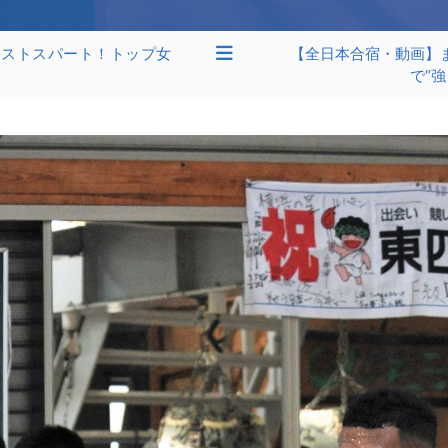
ラストスパート！トップ女
【全日本合宿・動画】ま
で“