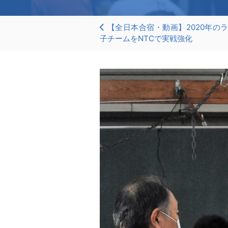
【全日本合宿・動画】2020年の
子チームをNTCで実戦強化