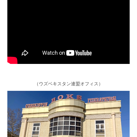
（ウズベキスタン連盟オフィス）