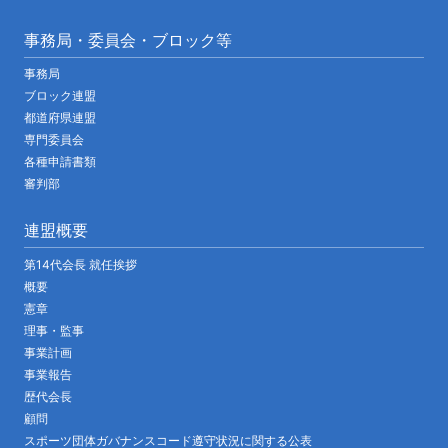
事務局・委員会・ブロック等
事務局
ブロック連盟
都道府県連盟
専門委員会
各種申請書類
審判部
連盟概要
第14代会長 就任挨拶
概要
憲章
理事・監事
事業計画
事業報告
歴代会長
顧問
スポーツ団体ガバナンスコード遵守状況に関する公表