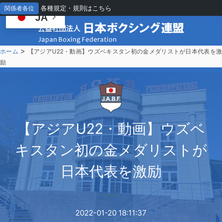
各種規定・規則はこちら
関係者各位
JA
>
ホーム
【アジアU22・動画】ウズベキスタン初の金メダリストが日本代表を
励
【
アジアU22・動画】ウズベ
キスタン初の金メダリストが
日本代表を激励
2022-01-20 18:11:37