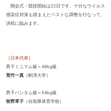
開会式・競技開始は22日です。十分なウイルス
感染症対策も踏まえたベストな調整を行なって、
決戦に臨みます。
［日本代表］
男子ミニマム級＝48kg級
荒竹一真
（駒澤大学）
男子バンタム級＝54kg級
牧野草子
（自衛隊体育学校）