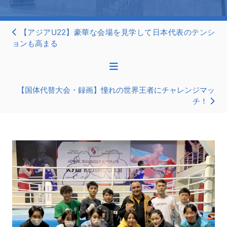
【アジアU22】豪華な会場を見学して日本代表のテンシ
ョンも高まる
【国体代替大会・録画】憧れの世界王者にチャレンジマッ
チ！