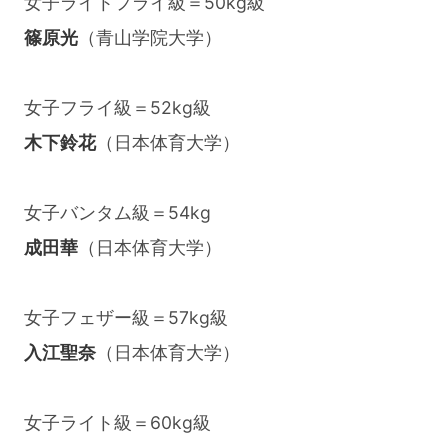
女子ライトフライ級＝50kg級
篠原光
（青山学院大学）
女子フライ級＝52kg級
木下鈴花
（日本体育大学）
女子バンタム級＝54kg
成田華
（日本体育大学）
女子フェザー級＝57kg級
入江聖奈
（日本体育大学）
女子ライト級＝60kg級