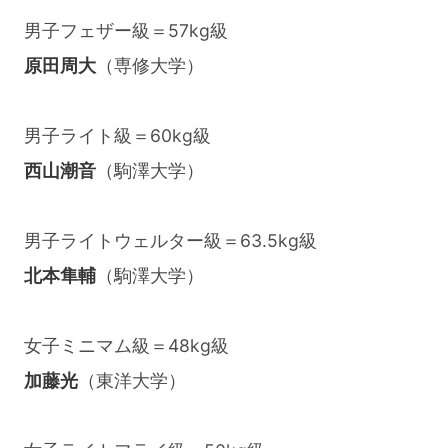
男子フェザー級＝57kg級
原田周大
（専修大学）
男子ライト級＝60kg級
西山潮音
（駒澤大学）
男子ライトウェルター級＝63.5kg級
北本隼輔
（駒澤大学）
女子ミニマム級＝48kg級
加藤光
（東洋大学）