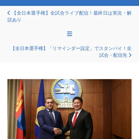
【全日本選手権】全試合ライブ配信！最終日は実況・解
説あり
【全日本選手権】「リマインダー設定」でスタンバイ！全
試合・配信先