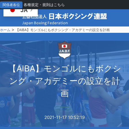
各種規定・規則はこちら
関係者各位
JA
>
ホーム
【AIBA】モンゴルにもボクシング・アカデミーの設立を計画
【
AIBA】モンゴルにもボクシ
ング・アカデミーの設立を計
画
2021-11-17 10:52:19