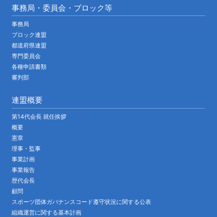
事務局・委員会・ブロック等
事務局
ブロック連盟
都道府県連盟
専門委員会
各種申請書類
審判部
連盟概要
第14代会長 就任挨拶
概要
憲章
理事・監事
事業計画
事業報告
歴代会長
顧問
スポーツ団体ガバナンスコード遵守状況に関する公表
組織運営に関する基本計画