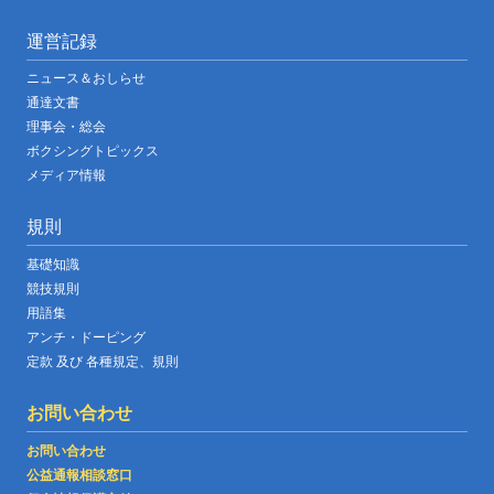
運営記録
ニュース＆おしらせ
通達文書
理事会・総会
ボクシングトピックス
メディア情報
規則
基礎知識
競技規則
用語集
アンチ・ドーピング
定款 及び 各種規定、規則
お問い合わせ
お問い合わせ
公益通報相談窓口