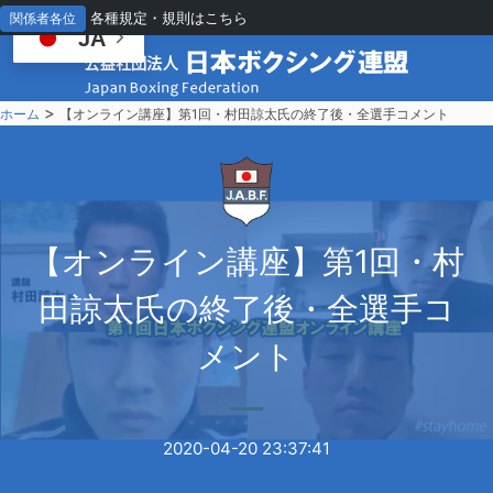
各種規定・規則はこちら
関係者各位
JA
>
ホーム
【オンライン講座】第1回・村田諒太氏の終了後・全選手コメント
【
オンライン講座】第1回・村
田諒太氏の終了後・全選手コ
メント
2020-04-20 23:37:41