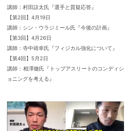
講師：村田諒太氏『選手と質疑応答』
【第2回】4月19日
講師：シン・ウラジミール氏『今後の計画』
【第3回】4月26日
講師：寺中靖幸氏『フィジカル強化について』
【第4回】5月2日
講師：相澤徹氏『トップアスリートのコンディシ
ョニングを考える』