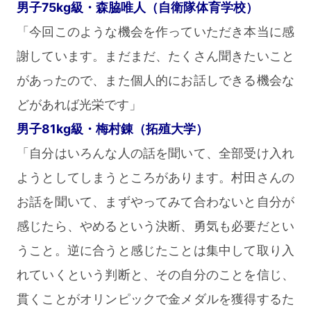
男子75kg級・森脇唯人（自衛隊体育学校）
「今回このような機会を作っていただき本当に感
謝しています。まだまだ、たくさん聞きたいこと
があったので、また個人的にお話しできる機会な
どがあれば光栄です」
男子81kg級・梅村錬（拓殖大学）
「自分はいろんな人の話を聞いて、全部受け入れ
ようとしてしまうところがあります。村田さんの
お話を聞いて、まずやってみて合わないと自分が
感じたら、やめるという決断、勇気も必要だとい
うこと。逆に合うと感じたことは集中して取り入
れていくという判断と、その自分のことを信じ、
貫くことがオリンピックで金メダルを獲得するた