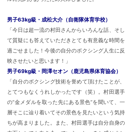
男子63kg級・成松大介（自衛隊体育学校）
「今日は超一流の村田さんからいろんな話、そし
て質疑にも答えていただきとても有意義な時間を
過ごせました！今後の自分のボクシング人生に反
映させたいと思います！」
男子69kg級・岡澤セオン（鹿児島県体育協会）
「自分のボクシング技術を誉めて頂けたことが、
とてつもなくうれしかったです（笑）。村田選手
の“金メダルを取った先にある景色”を聞いて、一
層そこに辿り着いてその景色を見たいという気持
ちが高まりました。また、村田選手は自分自身の