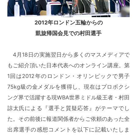
2012年ロンドン五輪からの
凱旋帰国会見での村田選手
4月18日の実施翌日から多くのマスメディアで
もご紹介頂いた日本代表へのオンライン講座。第
1回は2012年のロンドン・オリンピックで男子
75kg級の金メダルを獲得し、現在はプロボクシ
ング界で活躍する現WBA世界ミドル級王者・村田
諒太氏による『選手と質疑応答』がテーマでし
た。その前後に報道関係者からご依頼のあった全
出席選手の感想コメントを以下に記載いたしま