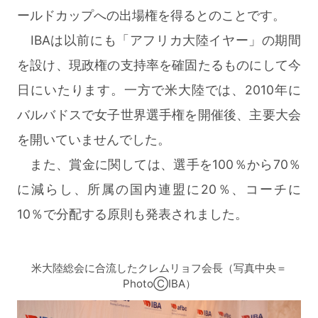
ールドカップへの出場権を得るとのことです。
IBAは以前にも「アフリカ大陸イヤー」の期間
を設け、現政権の支持率を確固たるものにして今
日にいたります。一方で米大陸では、2010年に
バルバドスで女子世界選手権を開催後、主要大会
を開いていませんでした。
また、賞金に関しては、選手を100％から70％
に減らし、所属の国内連盟に20％、コーチに
10％で分配する原則も発表されました。
米大陸総会に合流したクレムリョフ会長（写真中央＝
PhotoⒸIBA）