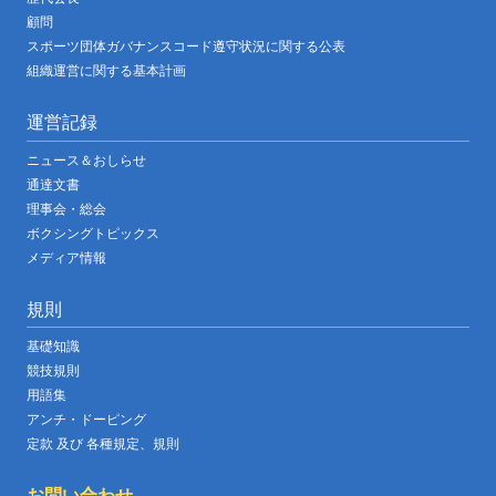
顧問
スポーツ団体ガバナンスコード遵守状況に関する公表
組織運営に関する基本計画
運営記録
ニュース＆おしらせ
通達文書
理事会・総会
ボクシングトピックス
メディア情報
規則
基礎知識
競技規則
用語集
アンチ・ドーピング
定款 及び 各種規定、規則
お問い合わせ