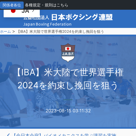
各種規定・規則はこちら
関係者各位
JA
>
ホーム
【IBA】米大陸で世界選手権2024を約束し挽回を狙う
【
IBA】米大陸で世界選手権
2024を約束し挽回を狙う
2023-08-15 03:11:32
【全日本合宿】バイオメカニクスを学ぶ講習を実施