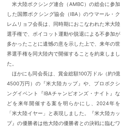
米大陸ボクシング連合（AMBC）の総会に参加
した国際ボクシング協会（IBA）のウマール・ク
レムリョフ会長は、同時期におこなわれた米大陸
選手権で、ボイコット運動や脱退による不参加が
多かったことに遺憾の意を示した上で、来年の世
界選手権を同大陸内で開催することを約束しまし
た。
ほかにも同会長は、賞金総額100万ドル（約1億
4500万円）の『米大陸カップ』や、プロボクシ
ングイベント『IBAチャンピオンズ・ナイト』な
どを来年開催する案を明らかにし、2024年を
「米大陸イヤー」と表現しました。『米大陸カッ
プ』の優勝者は他大陸の優勝者との決戦に臨むワ