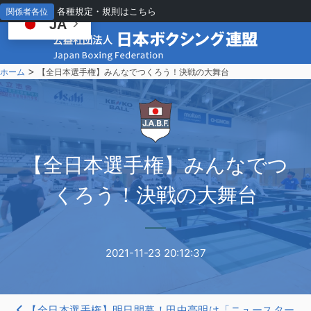
各種規定・規則はこちら
関係者各位
JA
>
ホーム
【全日本選手権】みんなでつくろう！決戦の大舞台
【
全日本選手権】みんなでつ
くろう！決戦の大舞台
2021-11-23 20:12:37
【全日本選手権】明日開幕！田中亮明は「ニュースター