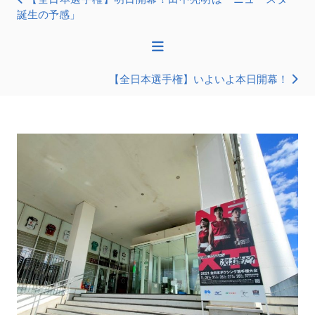
誕生の予感」
【全日本選手権】いよいよ本日開幕！