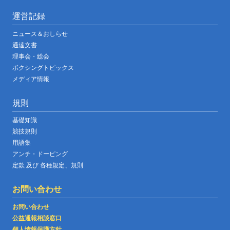
運営記録
ニュース＆おしらせ
通達文書
理事会・総会
ボクシングトピックス
メディア情報
規則
基礎知識
競技規則
用語集
アンチ・ドーピング
定款 及び 各種規定、規則
お問い合わせ
お問い合わせ
公益通報相談窓口
個人情報保護方針