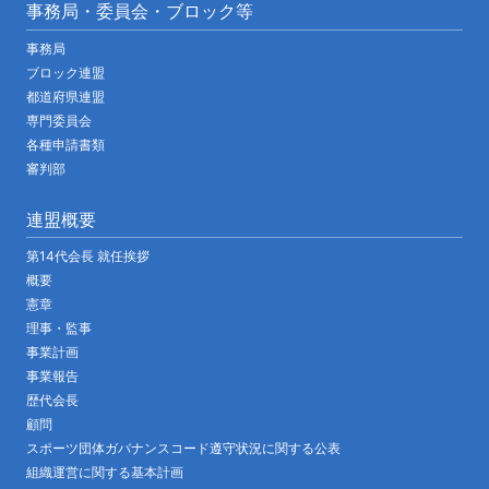
事務局・委員会・ブロック等
事務局
ブロック連盟
都道府県連盟
専門委員会
各種申請書類
審判部
連盟概要
第14代会長 就任挨拶
概要
憲章
理事・監事
事業計画
事業報告
歴代会長
顧問
スポーツ団体ガバナンスコード遵守状況に関する公表
組織運営に関する基本計画