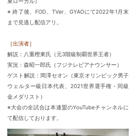
東ローカル）
※ 終了後、FOD、TVer、GYAOにて2022年1月末
まで見逃し配信アリ。
［出演者］
解説：八重樫東氏（元3階級制覇世界王者）
実況：森昭一郎氏（フジテレビアナウンサー）
ゲスト解説：岡澤セオン（東京オリンピック男子
ウェルター級日本代表、2021世界選手権・同級
金メダリスト）
※大会の全試合は本連盟のYouTubeチャンネルに
て配信しております。