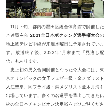
11月下旬、都内の墨田区総合体育館で開催した
本連盟主催
2021全日本ボクシング選手権大会
の
地上波テレビ中継が来週水曜日に予定されていま
す。放送終了後、2022年1月末まで『見逃し配
信』もあります。
史上初の男女合同開催となった今大会には、東
京オリンピックの女子フェザー級・金メダリスト
入江聖奈、同フライ級・銅メダリスト並木月海も
出場しています。多くの名選手を輩出してきた伝
統の全日本チャンピオン決定戦をぜひご覧くださ