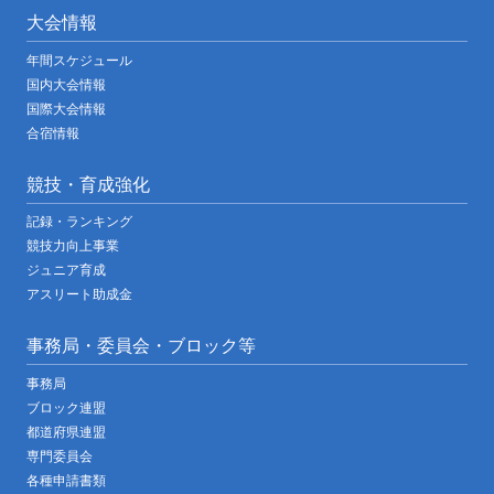
大会情報
年間スケジュール
国内大会情報
国際大会情報
合宿情報
競技・育成強化
記録・ランキング
競技力向上事業
ジュニア育成
アスリート助成金
事務局・委員会・ブロック等
事務局
ブロック連盟
都道府県連盟
専門委員会
各種申請書類