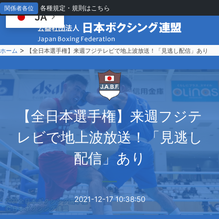
各種規定・規則はこちら
関係者各位
JA
>
ホーム
【全日本選手権】来週フジテレビで地上波放送！「見逃し配信」あり
【
全日本選手権】来週フジテ
レビで地上波放送！「見逃し
配信」あり
2021-12-17 10:38:50