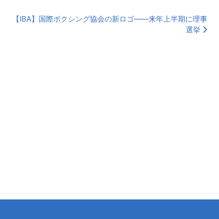
【IBA】国際ボクシング協会の新ロゴ――来年上半期に理事
選挙