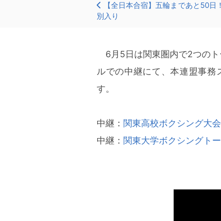
【全日本合宿】五輪まであと50日
別入り
6月5日は関東圏内で2つのト
ルでの中継にて、本連盟事務
す。
中継：
関東高校ボクシング大会
中継：
関東大学ボクシングトー