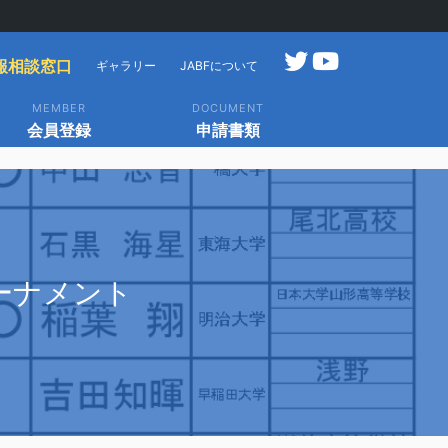
報相談窓口
ギャラリー
JABFについて
MEMBER
DOCUMENT
会員登録
申請書類
ーナメント