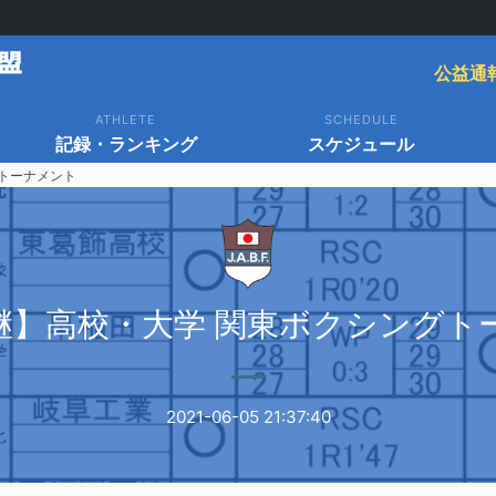
公益通
ATHLETE
SCHEDULE
記録・ランキング
スケジュール
トーナメント
継】高校・大学 関東ボクシングト
2021-06-05 21:37:40