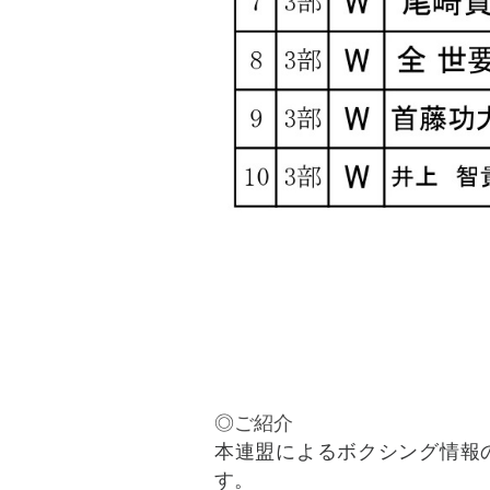
◎ご紹介
本連盟によるボクシング情報
す。