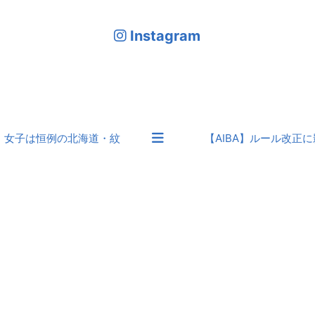
Instagram
！女子は恒例の北海道・紋
【AIBA】ルール改正