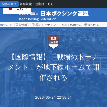
各種規定・規則はこちら
関係者各位
JA
>
ホーム
【国際情報】「戦場のトーナメント」が地下鉄ホームで開催される
【
国際情報】「戦場のトーナ
メント」が地下鉄ホームで開
催される
2023-05-24 22:58:54