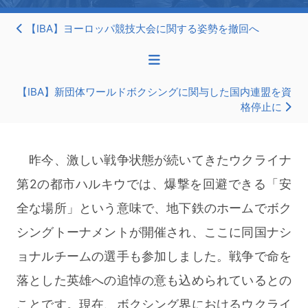
【IBA】ヨーロッパ競技大会に関する姿勢を撤回へ
【IBA】新団体ワールドボクシングに関与した国内連盟を資
格停止に
昨今、激しい戦争状態が続いてきたウクライナ
第2の都市ハルキウでは、爆撃を回避できる「安
全な場所」という意味で、地下鉄のホームでボク
シングトーナメントが開催され、ここに同国ナシ
ョナルチームの選手も参加しました。戦争で命を
落とした英雄への追悼の意も込められているとの
ことです。現在、ボクシング界におけるウクライ