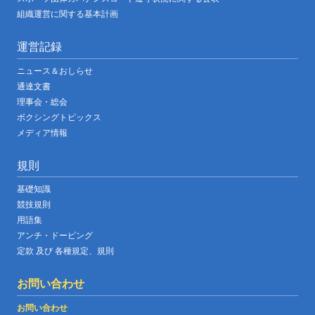
組織運営に関する基本計画
運営記録
ニュース＆おしらせ
通達文書
理事会・総会
ボクシングトピックス
メディア情報
規則
基礎知識
競技規則
用語集
アンチ・ドーピング
定款 及び 各種規定、規則
お問い合わせ
お問い合わせ