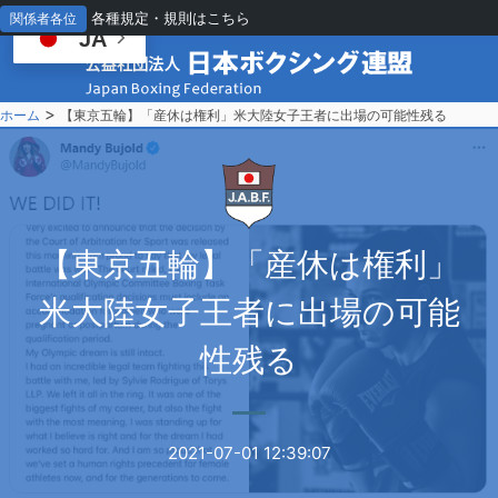
各種規定・規則はこちら
関係者各位
JA
>
ホーム
【東京五輪】「産休は権利」米大陸女子王者に出場の可能性残る
【
東京五輪】「産休は権利」
米大陸女子王者に出場の可能
性残る
2021-07-01 12:39:07