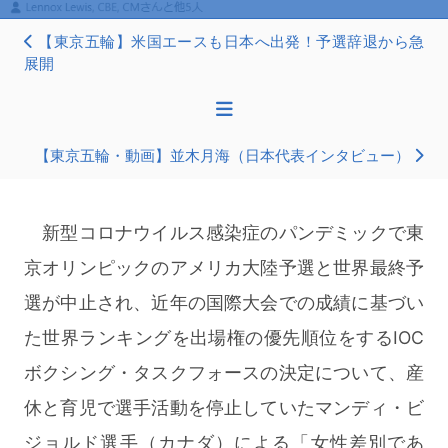
【東京五輪】米国エースも日本へ出発！予選辞退から急
展開
【東京五輪・動画】並木月海（日本代表インタビュー）
新型コロナウイルス感染症のパンデミックで東
京オリンピックのアメリカ大陸予選と世界最終予
選が中止され、近年の国際大会での成績に基づい
た世界ランキングを出場権の優先順位をするIOC
ボクシング・タスクフォースの決定について、産
休と育児で選手活動を停止していたマンディ・ビ
ジョルド選手（カナダ）による「女性差別であ