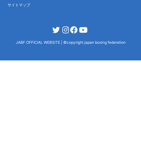
サイトマップ
JABF OFFICIAL WEBSITE
|
©copyright japan boxing federation