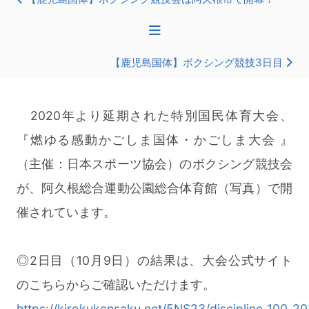
【鹿児島国体】ボクシング競技3日目
2020年より延期された特別国民体育大会、
『燃ゆる感動かごしま国体・かごしま大会 』
（主催：日本スポーツ協会）のボクシング競技会
が、阿久根総合運動公園総合体育館（写真）で開
催されています。
◎2日目（10月9日）の結果は、大会公式サイト
のこちらからご確認いただけます。
https://kirokukensaku.net/5NS23/discipline_100_2