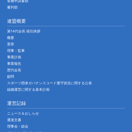
各種申請書類
審判部
連盟概要
第14代会長 就任挨拶
概要
憲章
理事・監事
事業計画
事業報告
歴代会長
顧問
スポーツ団体ガバナンスコード遵守状況に関する公表
組織運営に関する基本計画
運営記録
ニュース＆おしらせ
通達文書
理事会・総会