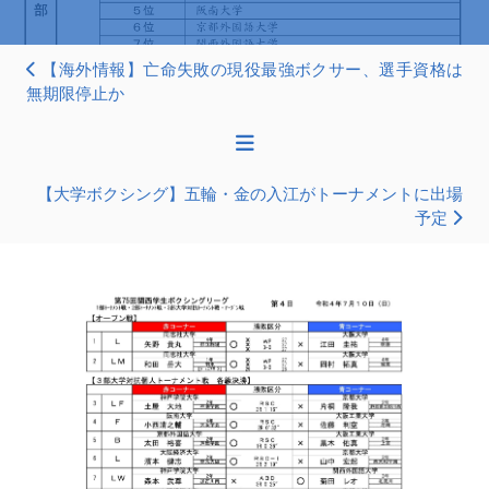
【海外情報】亡命失敗の現役最強ボクサー、選手資格は
無期限停止か
【大学ボクシング】五輪・金の入江がトーナメントに出場
予定