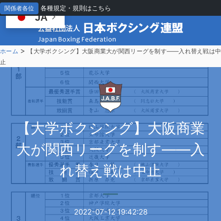
各種規定・規則はこちら
関係者各位
JA
>
ホーム
【大学ボクシング】大阪商業大が関西リーグを制す――入れ替え戦は
止
【
大学ボクシング】大阪商業
大が関西リーグを制す――入
れ替え戦は中止
2022-07-12 19:42:28