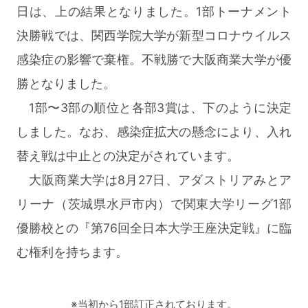
日は、上の結果となりました。1部トーナメント
決勝戦では、関西学院大学が新型コロナウイルス
感染症の影響で棄権。不戦勝で大阪商業大学が優
勝となりました。
1部〜3部の順位と各部3賞は、下のように決定
しました。なお、感染症拡大の懸念により、入れ
替え戦は中止との決定がされています。
大阪商業大学は8月27日、アダストリアみとア
リーナ（茨城県水戸市内）で関東大学リーグ1部
優勝校との『第76回全日本大学王座決定戦』に臨
む権利を持ちます。
※当初から1部訂正されております。