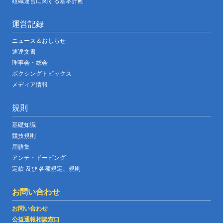
組織運営に関する基本計画
運営記録
ニュース＆おしらせ
通達文書
理事会・総会
ボクシングトピックス
メディア情報
規則
基礎知識
競技規則
用語集
アンチ・ドーピング
定款 及び 各種規定、規則
お問い合わせ
お問い合わせ
公益通報相談窓口