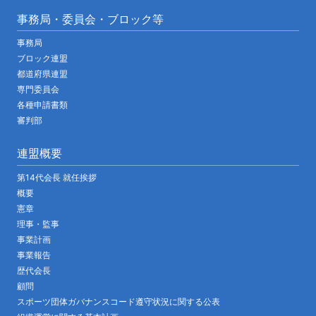
事務局・委員会・ブロック等
事務局
ブロック連盟
都道府県連盟
専門委員会
各種申請書類
審判部
連盟概要
第14代会長 就任挨拶
概要
憲章
理事・監事
事業計画
事業報告
歴代会長
顧問
スポーツ団体ガバナンスコード遵守状況に関する公表