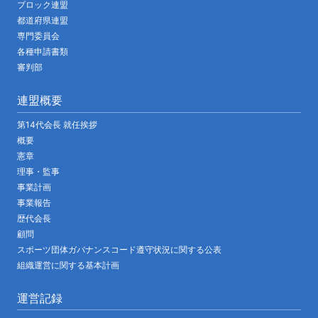
ブロック連盟
都道府県連盟
専門委員会
各種申請書類
審判部
連盟概要
第14代会長 就任挨拶
概要
憲章
理事・監事
事業計画
事業報告
歴代会長
顧問
スポーツ団体ガバナンスコード遵守状況に関する公表
組織運営に関する基本計画
運営記録