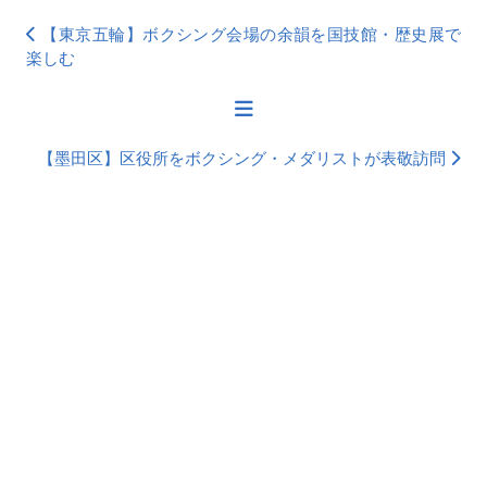
【東京五輪】ボクシング会場の余韻を国技館・歴史展で
楽しむ
【墨田区】区役所をボクシング・メダリストが表敬訪問