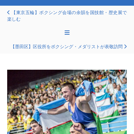
【東京五輪】ボクシング会場の余韻を国技館・歴史展で
楽しむ
【墨田区】区役所をボクシング・メダリストが表敬訪問