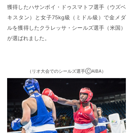
獲得したハサンボイ・ドゥスマトフ選手（ウズベ
キスタン）と女子75kg級（ミドル級）で金メダ
ルを獲得したクラレッサ・シールズ選手（米国）
が選ばれました。
（リオ大会でのシールズ選手ⒸAIBA）